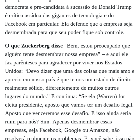
democrata e pré-candidata à sucessão de Donald Trump
é crítica assídua das gigantes de tecnologia e do
Facebook em particular. Ela defende que a empresa seja
desmembrada para que seu poder fique sob controle.
O que Zuckerberg disse
“Bem, estou preocupado que
alguém tente desmembrar nossa empresa” – e aqui ele
faz parênteses para agradecer por viver nos Estados
Unidos: “Devo dizer que uma das coisas que mais amo e
aprecio em nosso país é que temos um estado de direito
realmente sólido, diferentemente de muitos outros
lugares do mundo.” E continua: “Se ela (Warren) for
eleita presidente, aposto que vamos ter um desafio legal.
Aposto que venceremos esse desafio. E isso ainda seria
ruim para nós? Sim. Apenas desmembrar essas
empresas, seja Facebook, Google ou Amazon, não
resolverá realmente os problemas. E, você sabe, isso não