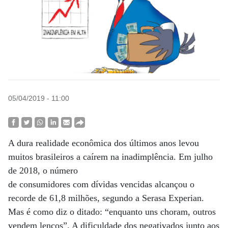
05/04/2019 - 11:00
A dura realidade econômica dos últimos anos levou
muitos brasileiros a caírem na inadimplência. Em julho
de 2018, o número
de consumidores com dívidas vencidas alcançou o
recorde de 61,8 milhões, segundo a Serasa Experian.
Mas é como diz o ditado: “enquanto uns choram, outros
vendem lenços”. A dificuldade dos negativados junto aos