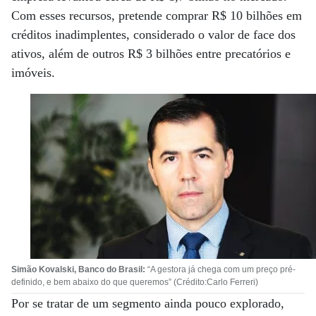
Com esses recursos, pretende comprar R$ 10 bilhões em
créditos inadimplentes, considerado o valor de face dos
ativos, além de outros R$ 3 bilhões entre precatórios e
imóveis.
Simão Kovalski, Banco do Brasil:
“A gestora já chega com um preço pré-
definido, e bem abaixo do que queremos” (Crédito:Carlo Ferreri)
Por se tratar de um segmento ainda pouco explorado,