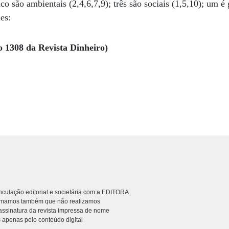
o são ambientais (2,4,6,7,9); três são sociais (1,5,10); um é 
es:
o 1308 da Revista Dinheiro)
culação editorial e societária com a EDITORA
rmamos também que não realizamos
ssinatura da revista impressa de nome
 apenas pelo conteúdo digital