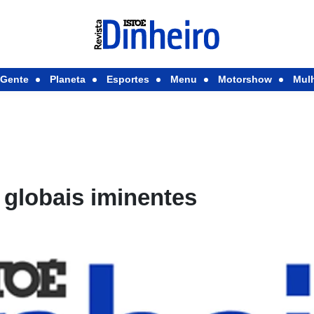
Gente
Planeta
Esportes
Menu
Motorshow
Mul
 globais iminentes