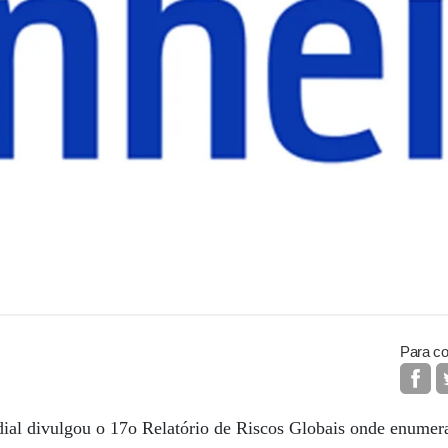
Para co
 divulgou o 17o Relatório de Riscos Globais onde enumera 