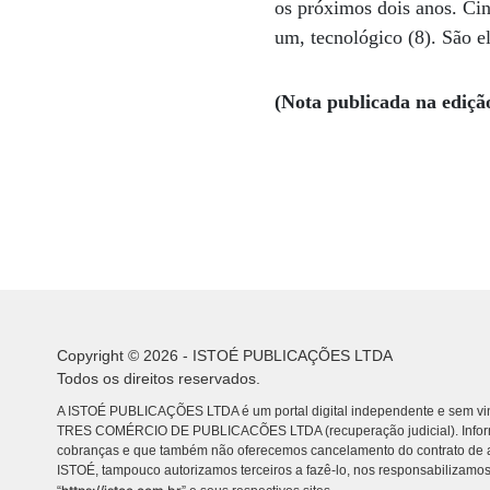
os próximos dois anos. Cinc
um, tecnológico (8). São el
(Nota publicada na ediçã
Copyright © 2026 - ISTOÉ PUBLICAÇÕES LTDA
Todos os direitos reservados.
A ISTOÉ PUBLICAÇÕES LTDA é um portal digital independente e sem vin
TRES COMÉRCIO DE PUBLICACÕES LTDA (recuperação judicial). Info
cobranças e que também não oferecemos cancelamento do contrato de a
ISTOÉ, tampouco autorizamos terceiros a fazê-lo, nos responsabilizamos