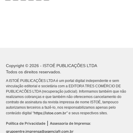
Copyright © 2026 - ISTOÉ PUBLICAÇÕES LTDA
Todos os direitos reservados.
A ISTOÉ PUBLICAÇÕES LTDA é um portal digital independente e sem
vinculação editorial e societária com a EDITORA TRES COMÉRCIO DE
PUBLICACÕES LTDA (recuperação judicial). Informamos também que não
realizamos cobranças e que também não oferecemos cancelamento do
contrato de assinatura da revista impressa de nome ISTOÉ, tampouco
autorizamos terceiros a fazê-lo, nos responsabilizamos apenas pelo
https://istoe.com.br
conteúdo digital “
” e seus respectivos sites.
|
Política de Privacidade
Assessoria de Imprensa:
grupoentre.imprensa@agenciafr.com.br