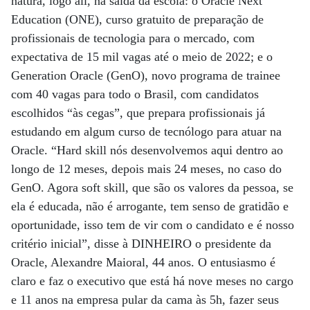
natura, logo ali, na saída da escola: o Oracle Next
Education (ONE), curso gratuito de preparação de
profissionais de tecnologia para o mercado, com
expectativa de 15 mil vagas até o meio de 2022; e o
Generation Oracle (GenO), novo programa de trainee
com 40 vagas para todo o Brasil, com candidatos
escolhidos “às cegas”, que prepara profissionais já
estudando em algum curso de tecnólogo para atuar na
Oracle. “Hard skill nós desenvolvemos aqui dentro ao
longo de 12 meses, depois mais 24 meses, no caso do
GenO. Agora soft skill, que são os valores da pessoa, se
ela é educada, não é arrogante, tem senso de gratidão e
oportunidade, isso tem de vir com o candidato e é nosso
critério inicial”, disse à DINHEIRO o presidente da
Oracle, Alexandre Maioral, 44 anos. O entusiasmo é
claro e faz o executivo que está há nove meses no cargo
e 11 anos na empresa pular da cama às 5h, fazer seus