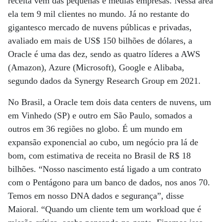
receita vêm das pequenas e médias empresas. Nessa área
ela tem 9 mil clientes no mundo. Já no restante do
gigantesco mercado de nuvens públicas e privadas,
avaliado em mais de US$ 150 bilhões de dólares, a
Oracle é uma das dez, sendo as quatro líderes a AWS
(Amazon), Azure (Microsoft), Google e Alibaba,
segundo dados da Synergy Research Group em 2021.
No Brasil, a Oracle tem dois data centers de nuvens, um
em Vinhedo (SP) e outro em São Paulo, somados a
outros em 36 regiões no globo. É um mundo em
expansão exponencial ao cubo, um negócio pra lá de
bom, com estimativa de receita no Brasil de R$ 18
bilhões. “Nosso nascimento está ligado a um contrato
com o Pentágono para um banco de dados, nos anos 70.
Temos em nosso DNA dados e segurança”, disse
Maioral. “Quando um cliente tem um workload que é