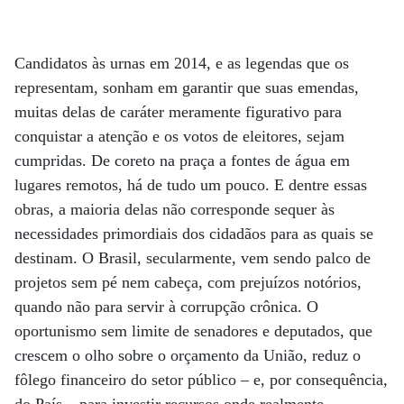
Candidatos às urnas em 2014, e as legendas que os
representam, sonham em garantir que suas emendas,
muitas delas de caráter meramente figurativo para
conquistar a atenção e os votos de eleitores, sejam
cumpridas. De coreto na pra­ça a fontes de água em
lugares remotos, há de tudo um pouco. E dentre essas
obras, a maioria delas não corresponde sequer às
necessidades primordiais dos cidadãos para as quais se
destinam. O Brasil, secularmente, vem sendo palco de
projetos sem pé nem cabeça, com prejuízos notórios,
quando não para servir à corrupção crônica. O
oportunismo sem limite de senadores e deputados, que
crescem o olho sobre o orçamento da União, reduz o
fôlego financeiro do setor público – e, por consequência,
do País – para investir recursos onde realmente