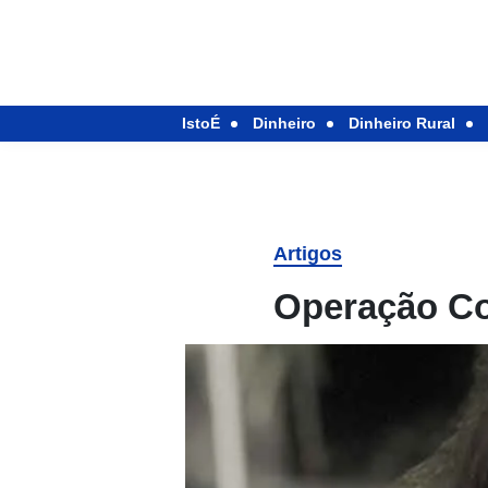
IstoÉ
Dinheiro
Dinheiro Rural
Artigos
Operação C