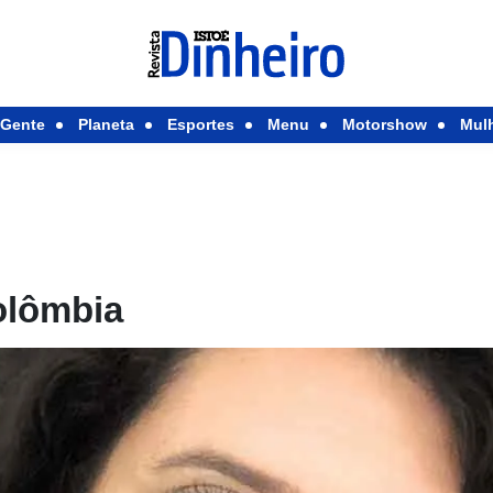
Gente
Planeta
Esportes
Menu
Motorshow
Mul
olômbia