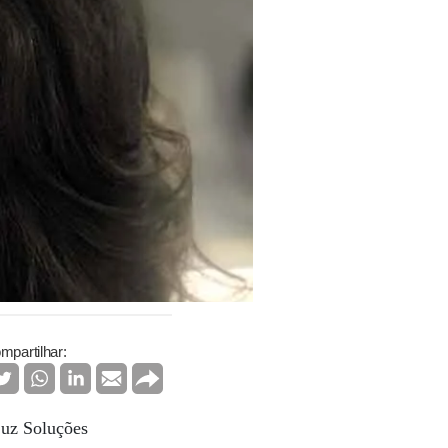
mpartilhar:
Luz Soluções