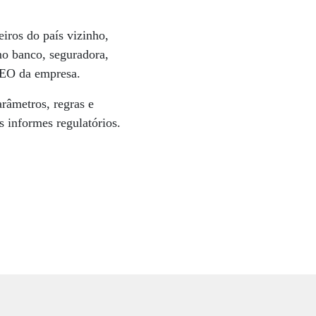
iros do país vizinho,
mo banco, seguradora,
CEO da empresa.
râmetros, regras e
s informes regulatórios.