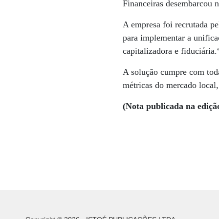
Financeiras desembarcou n
A empresa foi recrutada pe
para implementar a unific
capitalizadora e fiduciári
A solução cumpre com todas
métricas do mercado local,
(Nota publicada na ediçã