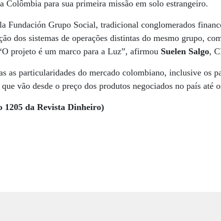
a Colômbia para sua primeira missão em solo estrangeiro.
la Fundación Grupo Social, tradicional conglomerados finance
ação dos sistemas de operações distintas do mesmo grupo, co
a.“O projeto é um marco para a Luz”, afirmou
Suelen Salgo
, 
 as particularidades do mercado colombiano, inclusive os pa
 que vão desde o preço dos produtos negociados no país até o
o 1205 da Revista Dinheiro)