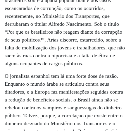
brasileiros sobre a apatia popular diante dos casos
escancarados de corrupção, como os ocorridos,
recentemente, no Ministério dos Transportes, que
derrubaram o titular Alfredo Nascimento. Sob o título
“Por que os brasileiros não reagem diante da corrupção
de seus políticos?”, Arías discorre, estarrecido, sobre a
falta de mobilização dos jovens e trabalhadores, que não
saem às ruas contra a hipocrisia e a falta de ética de
alguns ocupantes de cargos públicos.
O jornalista espanhol tem lá uma forte dose de razão.
Enquanto o mundo árabe se articulou contra seus
ditadores, e a Europa faz manifestações seguidas contra
a redução de benefícios sociais, o Brasil ainda não se
rebelou contra os vampiros e sanguessugas do dinheiro
público. Talvez, porque, a correlação que existe entre o
dinheiro desviado do Ministério dos Transportes e o