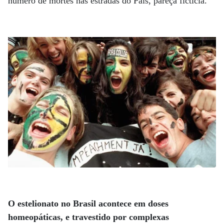
número de mortes nas estradas do País, pareça fictícia.
O estelionato no Brasil acontece em doses
homeopáticas, e travestido por complexas