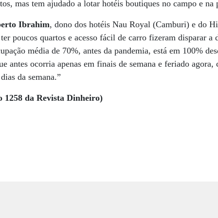
os, mas tem ajudado a lotar hotéis boutiques no campo e na p
erto Ibrahim
, dono dos hotéis Nau Royal (Camburi) e do H
 ter poucos quartos e acesso fácil de carro fizeram disparar a
cupação média de 70%, antes da pandemia, está em 100% de
ue antes ocorria apenas em finais de semana e feriado agora,
 dias da semana.”
o 1258 da Revista Dinheiro)