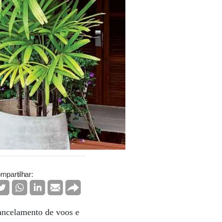
mpartilhar:
cancelamento de voos e