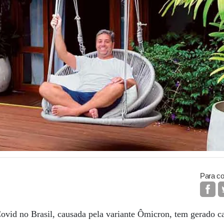
Para co
Covid no Brasil, causada pela variante Ômicron, tem gerado 