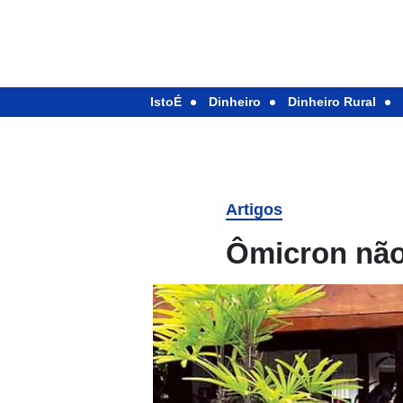
IstoÉ
Dinheiro
Dinheiro Rural
Artigos
Ômicron não