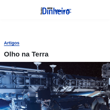
Menu
Artigos
Olho na Terra