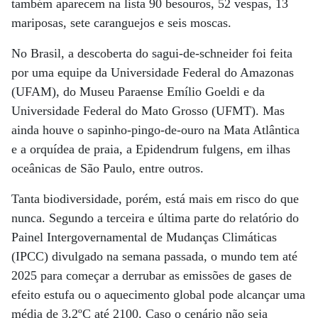
também aparecem na lista 90 besouros, 52 vespas, 13
mariposas, sete caranguejos e seis moscas.
No Brasil, a descoberta do sagui-de-schneider foi feita
por uma equipe da Universidade Federal do Amazonas
(UFAM), do Museu Paraense Emílio Goeldi e da
Universidade Federal do Mato Grosso (UFMT). Mas
ainda houve o sapinho-pingo-de-ouro na Mata Atlântica
e a orquídea de praia, a Epidendrum fulgens, em ilhas
oceânicas de São Paulo, entre outros.
Tanta biodiversidade, porém, está mais em risco do que
nunca. Segundo a terceira e última parte do relatório do
Painel Intergovernamental de Mudanças Climáticas
(IPCC) divulgado na semana passada, o mundo tem até
2025 para começar a derrubar as emissões de gases de
efeito estufa ou o aquecimento global pode alcançar uma
média de 3,2ºC até 2100. Caso o cenário não seja