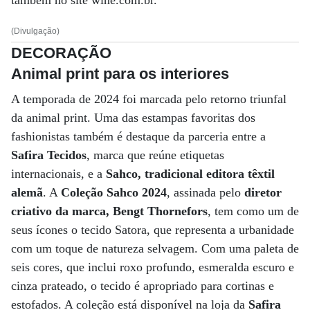
também no site wine.com.br.
(Divulgação)
DECORAÇÃO
Animal print para os interiores
A temporada de 2024 foi marcada pelo retorno triunfal
da animal print. Uma das estampas favoritas dos
fashionistas também é destaque da parceria entre a
Safira Tecidos
, marca que reúne etiquetas
internacionais, e a
Sahco, tradicional editora têxtil
alemã
. A
Coleção Sahco 2024
, assinada pelo
diretor
criativo da marca, Bengt Thornefors
, tem como um de
seus ícones o tecido Satora, que representa a urbanidade
com um toque de natureza selvagem. Com uma paleta de
seis cores, que inclui roxo profundo, esmeralda escuro e
cinza prateado, o tecido é apropriado para cortinas e
estofados. A coleção está disponível na loja da
Safira