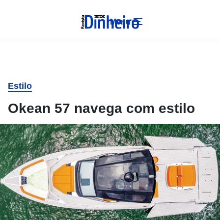
Menu
Estilo
Okean 57 navega com estilo