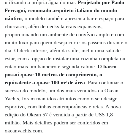
utilizando a própria água do mar.
Projetado por Paolo
Ferragni, renomado arquiteto italiano do mundo
náutico
, o modelo também apresenta bar e espaço para
churrasco, além de decks laterais expansivos,
proporcionando um ambiente de convívio amplo e com
muito luxo para quem deseja curtir os passeios durante o
dia. O deck inferior, além da suíte, inclui uma sala de
estar, com a opção de instalar uma cozinha completa ou
então mais um banheiro e segunda cabine.
O barco
possui quase 18 metros de comprimento, o
equivalente a quase 100 m² de área
. Para continuar o
sucesso do modelo, um dos mais vendidos da Okean
Yachts, foram mantidos atributos como o seu design
esportivo, com linhas contemporâneas e retas. A nova
edição do Okean 57 é vendida a partir de US$ 1,8
milhão. Mais detalhes podem ser conferidos em
okeanyachts.com.