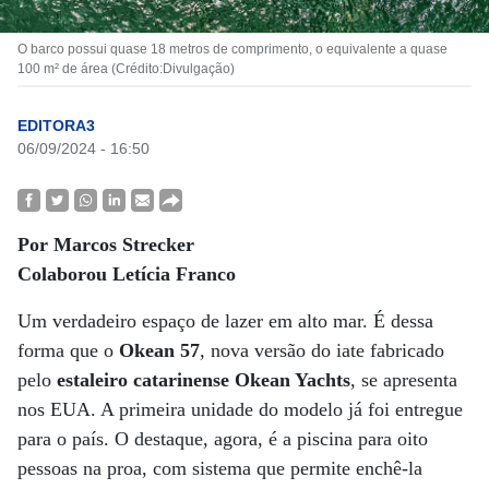
O barco possui quase 18 metros de comprimento, o equivalente a quase
100 m² de área (Crédito:Divulgação)
EDITORA3
06/09/2024 - 16:50
Por Marcos Strecker
Colaborou Letícia Franco
Um verdadeiro espaço de lazer em alto mar. É dessa
forma que o
Okean 57
, nova versão do iate fabricado
pelo
estaleiro catarinense Okean Yachts
, se apresenta
nos EUA. A primeira unidade do modelo já foi entregue
para o país. O destaque, agora, é a piscina para oito
pessoas na proa, com sistema que permite enchê-la