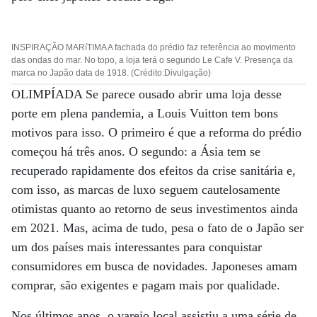
INSPIRAÇÃO MARíTIMA A fachada do prédio faz referência ao movimento
das ondas do mar. No topo, a loja terá o segundo Le Cafe V. Presença da
marca no Japão data de 1918. (Crédito:Divulgação)
OLIMPÍADA Se parece ousado abrir uma loja desse
porte em plena pandemia, a Louis Vuitton tem bons
motivos para isso. O primeiro é que a reforma do prédio
começou há três anos. O segundo: a Ásia tem se
recuperado rapidamente dos efeitos da crise sanitária e,
com isso, as marcas de luxo seguem cautelosamente
otimistas quanto ao retorno de seus investimentos ainda
em 2021. Mas, acima de tudo, pesa o fato de o Japão ser
um dos países mais interessantes para conquistar
consumidores em busca de novidades. Japoneses amam
comprar, são exigentes e pagam mais por qualidade.
Nos últimos anos, o varejo local assistiu a uma série de