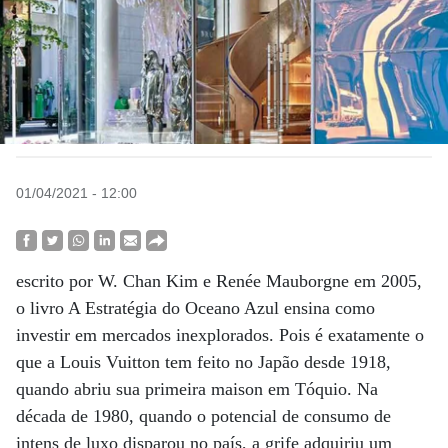
01/04/2021 - 12:00
escrito por W. Chan Kim e Renée Mauborgne em 2005,
o livro A Estratégia do Oceano Azul ensina como
investir em mercados inexplorados. Pois é exatamente o
que a Louis Vuitton tem feito no Japão desde 1918,
quando abriu sua primeira maison em Tóquio. Na
década de 1980, quando o potencial de consumo de
intens de luxo disparou no país, a grife adquiriu um