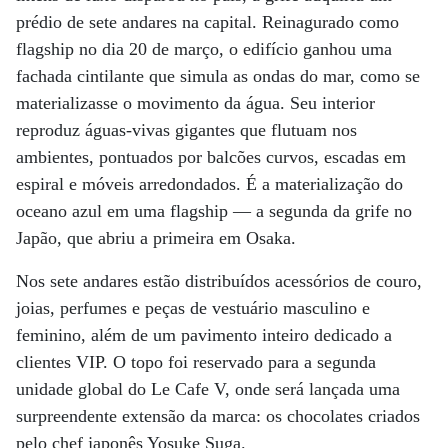
prédio de sete andares na capital. Reinagurado como
flagship no dia 20 de março, o edifício ganhou uma
fachada cintilante que simula as ondas do mar, como se
materializasse o movimento da água. Seu interior
reproduz águas-vivas gigantes que flutuam nos
ambientes, pontuados por balcões curvos, escadas em
espiral e móveis arredondados. É a materialização do
oceano azul em uma flagship — a segunda da grife no
Japão, que abriu a primeira em Osaka.
Nos sete andares estão distribuídos acessórios de couro,
joias, perfumes e peças de vestuário masculino e
feminino, além de um pavimento inteiro dedicado a
clientes VIP. O topo foi reservado para a segunda
unidade global do Le Cafe V, onde será lançada uma
surpreendente extensão da marca: os chocolates criados
pelo chef japonês Yosuke Suga.