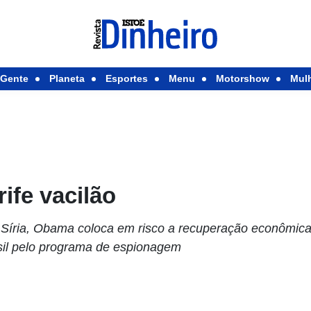
Gente
Planeta
Esportes
Menu
Motorshow
Mul
ife vacilão
à Síria, Obama coloca em risco a recuperação econômica
sil pelo programa de espionagem