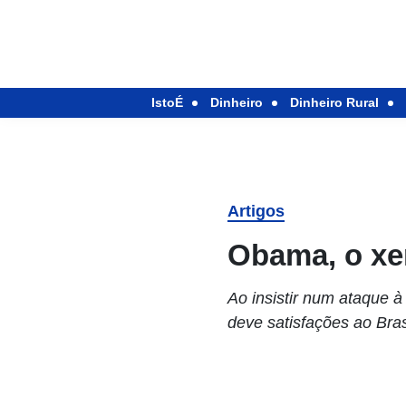
IstoÉ
Dinheiro
Dinheiro Rural
Artigos
Obama, o xer
Ao insistir num ataque 
deve satisfações ao Bra