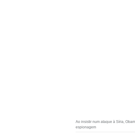
Ao insistir num ataque à Síria, Ob
espionagem