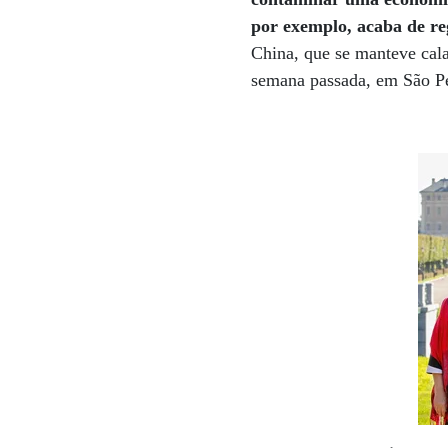
por exemplo, acaba de reg
China, que se manteve cala
semana passada, em São Pe