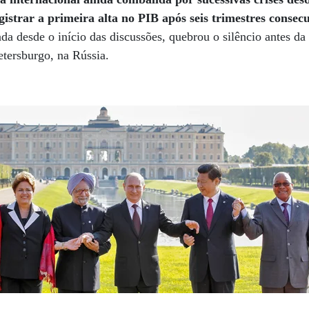
istrar a primeira alta no PIB após seis trimestres consec
da desde o início das discussões, quebrou o silêncio antes da
tersburgo, na Rússia.