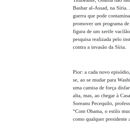
Titubeante, Obama não sab
Bashar al-Assad, na Síria
guerra que pode contamina
promover um programa de e
figura de um xerife vacil
pesquisa realizada pelo in
contra a invasão da Síria.
Pior: a cada novo episódi
se, ao se mudar para Washi
uma camisa de força disfar
alta, mas, ao chegar à Cas
Soreanu Pecequilo, profess
“Com Obama, o estilo muda
como qualquer presidente