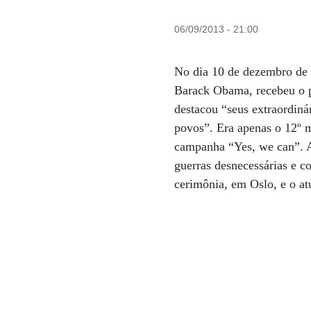
06/09/2013 - 21:00
No dia 10 de dezembro de 
Barack Obama, recebeu o p
destacou “seus extraordinár
povos”. Era apenas o 12º 
campanha “Yes, we can”. A
guerras desnecessárias e c
cerimônia, em Oslo, e o at