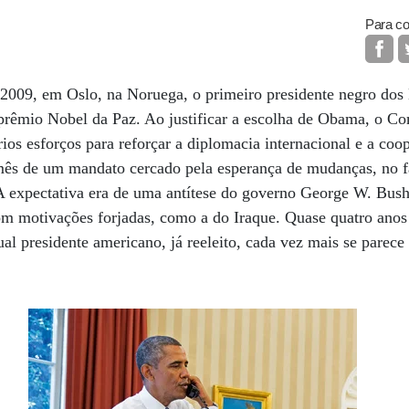
Para co
2009, em Oslo, na Noruega, o primeiro presidente negro dos
rêmio Nobel da Paz. Ao justificar a escolha de Obama, o C
ios esforços para reforçar a diplomacia internacional e a coo
mês de um mandato cercado pela esperança de mudanças, no 
 expectativa era de uma antítese do governo George W. Bus
om motivações forjadas, como a do Iraque. Quase quatro anos
ual presidente americano, já reeleito, cada vez mais se parec