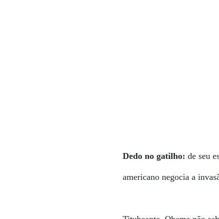
Dedo no gatilho:
de seu es
americano negocia a invasã