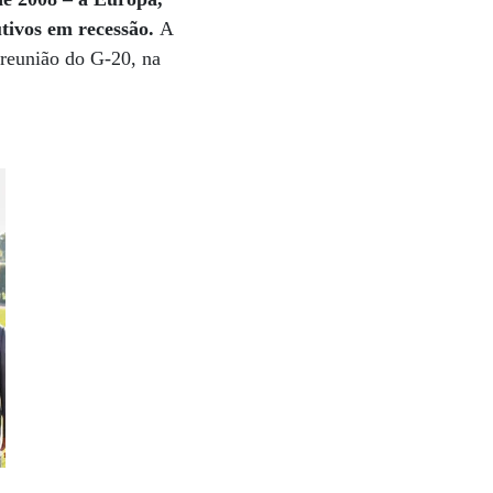
utivos em recessão.
A
 reunião do G-20, na