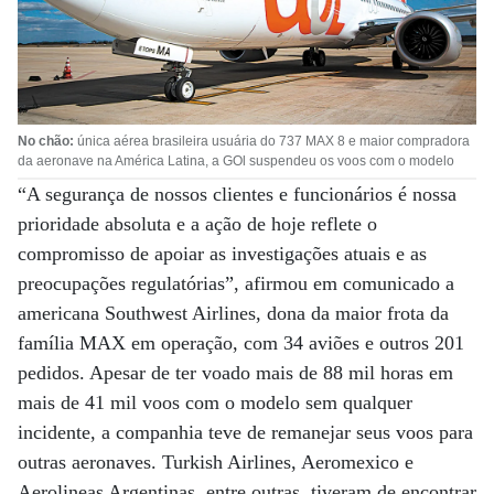
No chão:
única aérea brasileira usuária do 737 MAX 8 e maior compradora
da aeronave na América Latina, a GOl suspendeu os voos com o modelo
“A segurança de nossos clientes e funcionários é nossa
prioridade absoluta e a ação de hoje reflete o
compromisso de apoiar as investigações atuais e as
preocupações regulatórias”, afirmou em comunicado a
americana Southwest Airlines, dona da maior frota da
família MAX em operação, com 34 aviões e outros 201
pedidos. Apesar de ter voado mais de 88 mil horas em
mais de 41 mil voos com o modelo sem qualquer
incidente, a companhia teve de remanejar seus voos para
outras aeronaves. Turkish Airlines, Aeromexico e
Aerolineas Argentinas, entre outras, tiveram de encontrar