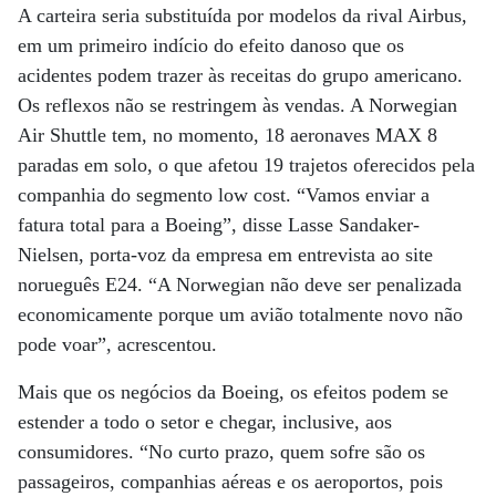
A carteira seria substituída por modelos da rival Airbus,
em um primeiro indício do efeito danoso que os
acidentes podem trazer às receitas do grupo americano.
Os reflexos não se restringem às vendas. A Norwegian
Air Shuttle tem, no momento, 18 aeronaves MAX 8
paradas em solo, o que afetou 19 trajetos oferecidos pela
companhia do segmento low cost. “Vamos enviar a
fatura total para a Boeing”, disse Lasse Sandaker-
Nielsen, porta-voz da empresa em entrevista ao site
norueguês E24. “A Norwegian não deve ser penalizada
economicamente porque um avião totalmente novo não
pode voar”, acrescentou.
Mais que os negócios da Boeing, os efeitos podem se
estender a todo o setor e chegar, inclusive, aos
consumidores. “No curto prazo, quem sofre são os
passageiros, companhias aéreas e os aeroportos, pois