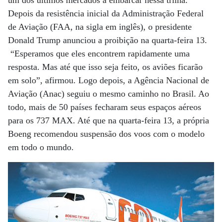
um dos últimos mercados a embarcar nessa trilha.
Depois da resistência inicial da Administração Federal
de Aviação (FAA, na sigla em inglês), o presidente
Donald Trump anunciou a proibição na quarta-feira 13.
“Esperamos que eles encontrem rapidamente uma
resposta. Mas até que isso seja feito, os aviões ficarão
em solo”, afirmou. Logo depois, a Agência Nacional de
Aviação (Anac) seguiu o mesmo caminho no Brasil. Ao
todo, mais de 50 países fecharam seus espaços aéreos
para os 737 MAX. Até que na quarta-feira 13, a própria
Boeng recomendou suspensão dos voos com o modelo
em todo o mundo.