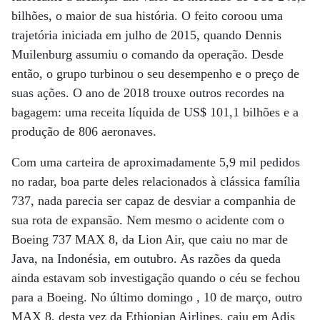
bilhões, o maior de sua história. O feito coroou uma
trajetória iniciada em julho de 2015, quando Dennis
Muilenburg assumiu o comando da operação. Desde
então, o grupo turbinou o seu desempenho e o preço de
suas ações. O ano de 2018 trouxe outros recordes na
bagagem: uma receita líquida de US$ 101,1 bilhões e a
produção de 806 aeronaves.
Com uma carteira de aproximadamente 5,9 mil pedidos
no radar, boa parte deles relacionados à clássica família
737, nada parecia ser capaz de desviar a companhia de
sua rota de expansão. Nem mesmo o acidente com o
Boeing 737 MAX 8, da Lion Air, que caiu no mar de
Java, na Indonésia, em outubro. As razões da queda
ainda estavam sob investigação quando o céu se fechou
para a Boeing. No último domingo , 10 de março, outro
MAX 8, desta vez da Ethiopian Airlines, caiu em Adis