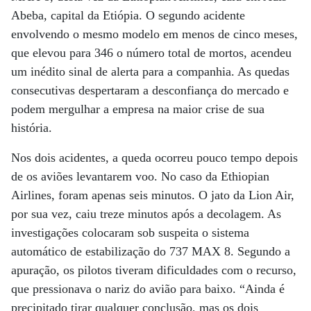
Abeba, capital da Etiópia. O segundo acidente
envolvendo o mesmo modelo em menos de cinco meses,
que elevou para 346 o número total de mortos, acendeu
um inédito sinal de alerta para a companhia. As quedas
consecutivas despertaram a desconfiança do mercado e
podem mergulhar a empresa na maior crise de sua
história.
Nos dois acidentes, a queda ocorreu pouco tempo depois
de os aviões levantarem voo. No caso da Ethiopian
Airlines, foram apenas seis minutos. O jato da Lion Air,
por sua vez, caiu treze minutos após a decolagem. As
investigações colocaram sob suspeita o sistema
automático de estabilização do 737 MAX 8. Segundo a
apuração, os pilotos tiveram dificuldades com o recurso,
que pressionava o nariz do avião para baixo. “Ainda é
precipitado tirar qualquer conclusão, mas os dois