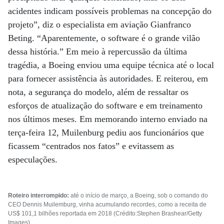
acidentes indicam possíveis problemas na concepção do
projeto”, diz o especialista em aviação Gianfranco
Beting. “Aparentemente, o software é o grande vilão
dessa história.” Em meio à repercussão da última
tragédia, a Boeing enviou uma equipe técnica até o local
para fornecer assistência às autoridades. E reiterou, em
nota, a segurança do modelo, além de ressaltar os
esforços de atualização do software e em treinamento
nos últimos meses. Em memorando interno enviado na
terça-feira 12, Muilenburg pediu aos funcionários que
ficassem “centrados nos fatos” e evitassem as
especulações.
Roteiro interrompido:
até o início de março, a Boeing, sob o comando do
CEO Dennis Muilemburg, vinha acumulando recordes, como a receita de
US$ 101,1 bilhões reportada em 2018 (Crédito:Stephen Brashear/Getty
Images)