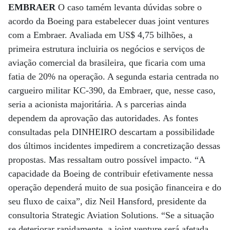
EMBRAER
O caso tamém levanta dúvidas sobre o
acordo da Boeing para estabelecer duas joint ventures
com a Embraer. Avaliada em US$ 4,75 bilhões, a
primeira estrutura incluiria os negócios e serviços de
aviação comercial da brasileira, que ficaria com uma
fatia de 20% na operação. A segunda estaria centrada no
cargueiro militar KC-390, da Embraer, que, nesse caso,
seria a acionista majoritária. A s parcerias ainda
dependem da aprovação das autoridades. As fontes
consultadas pela DINHEIRO descartam a possibilidade
dos últimos incidentes impedirem a concretização dessas
propostas. Mas ressaltam outro possível impacto. “A
capacidade da Boeing de contribuir efetivamente nessa
operação dependerá muito de sua posição financeira e do
seu fluxo de caixa”, diz Neil Hansford, presidente da
consultoria Strategic Aviation Solutions. “Se a situação
se deteriorar rapidamente, a joint venture será afetada