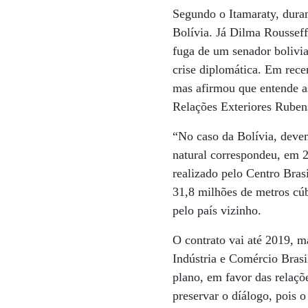
Segundo o Itamaraty, duran
Bolívia. Já Dilma Roussef
fuga de um senador bolivia
crise diplomática. Em rece
mas afirmou que entende as
Relações Exteriores Rubens
“No caso da Bolívia, devem
natural correspondeu, em 
realizado pelo Centro Bras
31,8 milhões de metros cúb
pelo país vizinho.
O contrato vai até 2019, m
Indústria e Comércio Brasi
plano, em favor das relaçõ
preservar o díálogo, pois o 