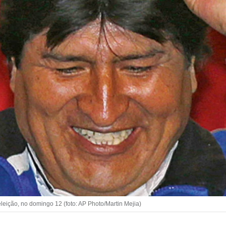
eleição, no domingo 12 (foto: AP Photo/Martin Mejia)