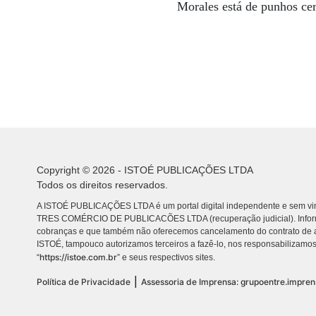
Morales está de punhos cer
Copyright © 2026 - ISTOÉ PUBLICAÇÕES LTDA
Todos os direitos reservados.
A ISTOÉ PUBLICAÇÕES LTDA é um portal digital independente e sem vin
TRES COMÉRCIO DE PUBLICACÕES LTDA (recuperação judicial). Info
cobranças e que também não oferecemos cancelamento do contrato de a
ISTOÉ, tampouco autorizamos terceiros a fazê-lo, nos responsabilizamos
https://istoe.com.br
“
” e seus respectivos sites.
|
Política de Privacidade
Assessoria de Imprensa: grupoentre.impre