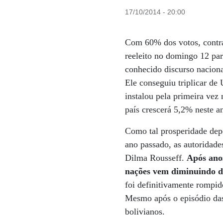
17/10/2014 - 20:00
Com 60% dos votos, contra
reeleito no domingo 12 par
conhecido discurso naciona
Ele conseguiu triplicar de
instalou pela primeira ve
país crescerá 5,2% neste 
Como tal prosperidade dep
ano passado, as autoridade
Dilma Rousseff.
Após anos
nações vem diminuindo de
foi definitivamente rompid
Mesmo após o episódio das
bolivianos.