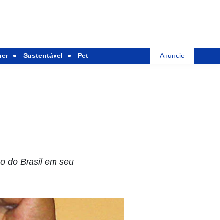
her
Sustentável
Pet
Anuncie
ão do Brasil em seu