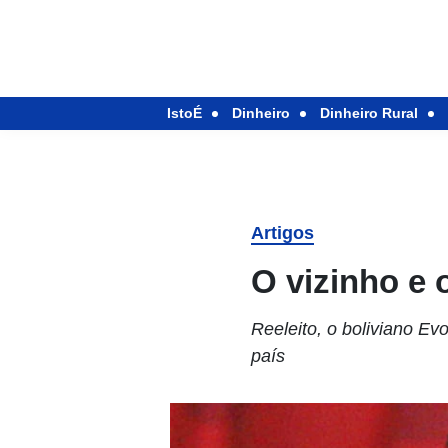
IstoÉ
Dinheiro
Dinheiro Rural
Artigos
O vizinho e 
Reeleito, o boliviano E
país