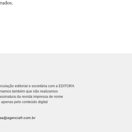
rados.
culação editorial e societária com a EDITORA
rmamos também que não realizamos
ssinatura da revista impressa de nome
 apenas pelo conteúdo digital
nsa@agenciafr.com.br