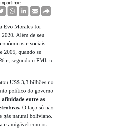
mpartilhar:
a Evo Morales foi
té 2020. Além de seu
econômicos e sociais.
de 2005, quando se
8% e, segundo o FMI, o
ntou US$ 3,3 bilhões no
nto político do governo
afinidade entre as
etrobras.
O laço só não
 gás natural boliviano.
ma e amigável com os