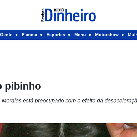
Gente
Planeta
Esportes
Menu
Motorshow
Mul
o pibinho
vo Morales está preocupado com o efeito da desaceleraç