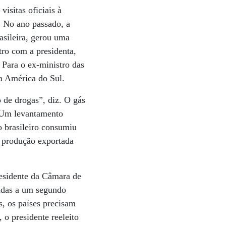
isitas oficiais à
. No ano passado, a
asileira, gerou uma
tro com a presidenta,
 Para o ex-ministro das
da América do Sul.
o de drogas”, diz. O gás
. Um levantamento
o brasileiro consumiu
a produção exportada
residente da Câmara de
gadas a um segundo
s, os países precisam
, o presidente reeleito