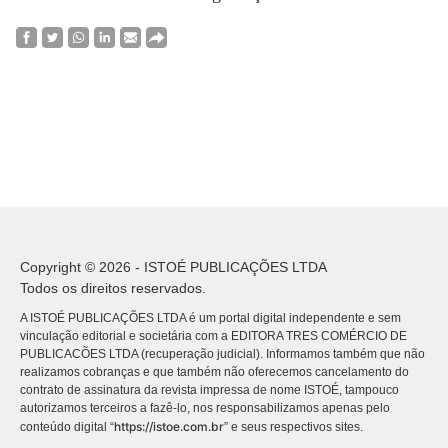
Copyright © 2026 - ISTOÉ PUBLICAÇÕES LTDA
Todos os direitos reservados.
A ISTOÉ PUBLICAÇÕES LTDA é um portal digital independente e sem
vinculação editorial e societária com a EDITORA TRES COMÉRCIO DE
PUBLICACÕES LTDA (recuperação judicial). Informamos também que não
realizamos cobranças e que também não oferecemos cancelamento do
contrato de assinatura da revista impressa de nome ISTOÉ, tampouco
autorizamos terceiros a fazê-lo, nos responsabilizamos apenas pelo
https://istoe.com.br
conteúdo digital “
” e seus respectivos sites.