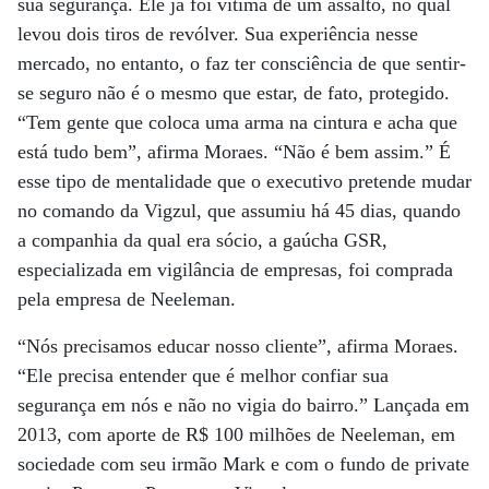
sua segurança. Ele já foi vítima de um assalto, no qual
levou dois tiros de revólver. Sua experiência nesse
mercado, no entanto, o faz ter consciência de que sentir-
se seguro não é o mesmo que estar, de fato, protegido.
“Tem gente que coloca uma arma na cintura e acha que
está tudo bem”, afirma Moraes. “Não é bem assim.” É
esse tipo de mentalidade que o executivo pretende mudar
no comando da Vigzul, que assumiu há 45 dias, quando
a companhia da qual era sócio, a gaúcha GSR,
especializada em vigilância de empresas, foi comprada
pela empresa de Neeleman.
“Nós precisamos educar nosso cliente”, afirma Moraes.
“Ele precisa entender que é melhor confiar sua
segurança em nós e não no vigia do bairro.” Lançada em
2013, com aporte de R$ 100 milhões de Neeleman, em
sociedade com seu irmão Mark e com o fundo de private