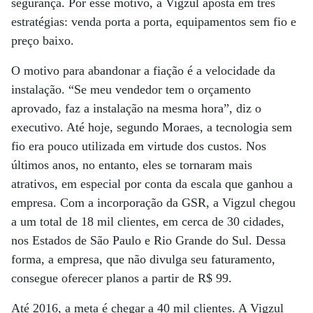
segurança. Por esse motivo, a Vigzul aposta em três
estratégias: venda porta a porta, equipamentos sem fio e
preço baixo.
O motivo para abandonar a fiação é a velocidade da
instalação. “Se meu vendedor tem o orçamento
aprovado, faz a instalação na mesma hora”, diz o
executivo. Até hoje, segundo Moraes, a tecnologia sem
fio era pouco utilizada em virtude dos custos. Nos
últimos anos, no entanto, eles se tornaram mais
atrativos, em especial por conta da escala que ganhou a
empresa. Com a incorporação da GSR, a Vigzul chegou
a um total de 18 mil clientes, em cerca de 30 cidades,
nos Estados de São Paulo e Rio Grande do Sul. Dessa
forma, a empresa, que não divulga seu faturamento,
consegue oferecer planos a partir de R$ 99.
Até 2016, a meta é chegar a 40 mil clientes. A Vigzul