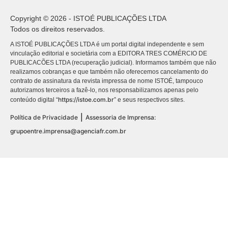
Copyright © 2026 - ISTOÉ PUBLICAÇÕES LTDA
Todos os direitos reservados.
A ISTOÉ PUBLICAÇÕES LTDA é um portal digital independente e sem
vinculação editorial e societária com a EDITORA TRES COMÉRCIO DE
PUBLICACÕES LTDA (recuperação judicial). Informamos também que não
realizamos cobranças e que também não oferecemos cancelamento do
contrato de assinatura da revista impressa de nome ISTOÉ, tampouco
autorizamos terceiros a fazê-lo, nos responsabilizamos apenas pelo
https://istoe.com.br
conteúdo digital “
” e seus respectivos sites.
|
Política de Privacidade
Assessoria de Imprensa:
grupoentre.imprensa@agenciafr.com.br