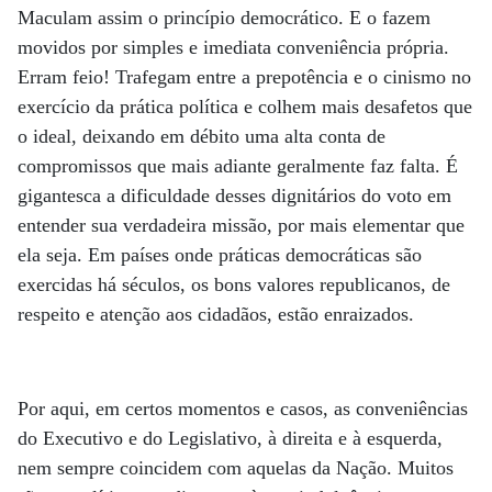
Maculam assim o princípio democrático. E o fazem
movidos por simples e imediata conveniência própria.
Erram feio! Trafegam entre a prepotência e o cinismo no
exercício da prática política e colhem mais desafetos que
o ideal, deixando em débito uma alta conta de
compromissos que mais adiante geralmente faz falta. É
gigantesca a dificuldade desses dignitários do voto em
entender sua verdadeira missão, por mais elementar que
ela seja. Em países onde práticas democráticas são
exercidas há séculos, os bons valores republicanos, de
respeito e atenção aos cidadãos, estão enraizados.
Por aqui, em certos momentos e casos, as conveniências
do Executivo e do Legislativo, à direita e à esquerda,
nem sempre coincidem com aquelas da Nação. Muitos