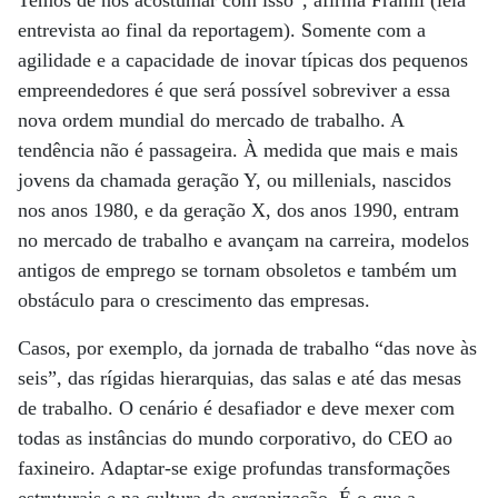
Temos de nos acostumar com isso”, afirma Framil (leia
entrevista ao final da reportagem). Somente com a
agilidade e a capacidade de inovar típicas dos pequenos
empreendedores é que será possível sobreviver a essa
nova ordem mundial do mercado de trabalho. A
tendência não é passageira. À medida que mais e mais
jovens da chamada geração Y, ou millenials, nascidos
nos anos 1980, e da geração X, dos anos 1990, entram
no mercado de trabalho e avançam na carreira, modelos
antigos de emprego se tornam obsoletos e também um
obstáculo para o crescimento das empresas.
Casos, por exemplo, da jornada de trabalho “das nove às
seis”, das rígidas hierarquias, das salas e até das mesas
de trabalho. O cenário é desafiador e deve mexer com
todas as instâncias do mundo corporativo, do CEO ao
faxineiro. Adaptar-se exige profundas transformações