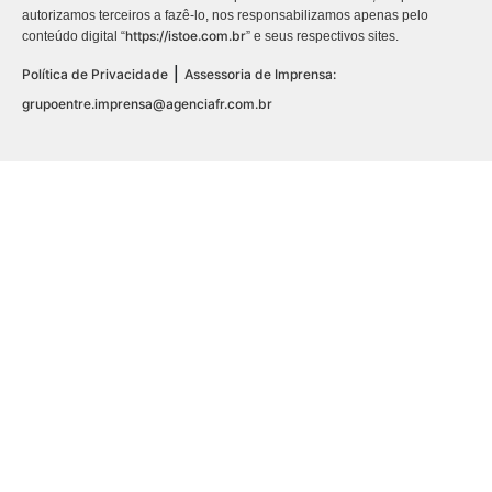
autorizamos terceiros a fazê-lo, nos responsabilizamos apenas pelo
https://istoe.com.br
conteúdo digital “
” e seus respectivos sites.
|
Política de Privacidade
Assessoria de Imprensa:
grupoentre.imprensa@agenciafr.com.br