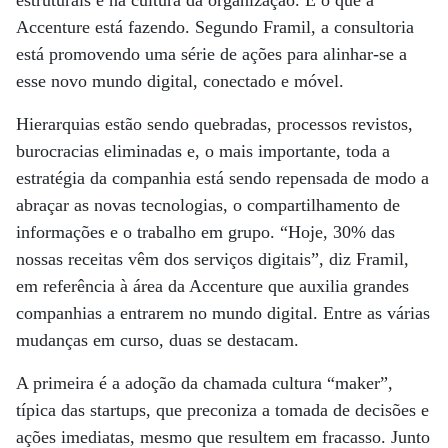
estruturais e na cultura da organização. É o que a
Accenture está fazendo. Segundo Framil, a consultoria
está promovendo uma série de ações para alinhar-se a
esse novo mundo digital, conectado e móvel.
Hierarquias estão sendo quebradas, processos revistos,
burocracias eliminadas e, o mais importante, toda a
estratégia da companhia está sendo repensada de modo a
abraçar as novas tecnologias, o compartilhamento de
informações e o trabalho em grupo. “Hoje, 30% das
nossas receitas vêm dos serviços digitais”, diz Framil,
em referência à área da Accenture que auxilia grandes
companhias a entrarem no mundo digital. Entre as várias
mudanças em curso, duas se destacam.
A primeira é a adoção da chamada cultura “maker”,
típica das startups, que preconiza a tomada de decisões e
ações imediatas, mesmo que resultem em fracasso. Junto