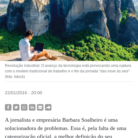
Revolução industrial: O avanço da tecnologia está provocando uma ruptura
com o modelo tradicional de trabalho e o fim da jornada “das nove às seis”
(foto: Istock)
22/01/2016 - 20:00
A jornalista e empresária Barbara Soalheiro é uma
solucionadora de problemas. Essa é, pela falta de uma
categorização oficial, a melhor definição do seu