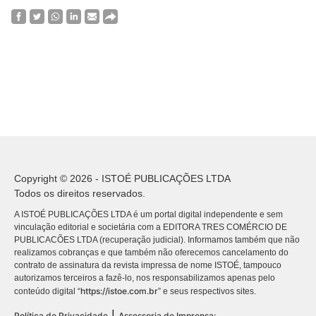
Copyright © 2026 - ISTOÉ PUBLICAÇÕES LTDA
Todos os direitos reservados.
A ISTOÉ PUBLICAÇÕES LTDA é um portal digital independente e sem
vinculação editorial e societária com a EDITORA TRES COMÉRCIO DE
PUBLICACÕES LTDA (recuperação judicial). Informamos também que não
realizamos cobranças e que também não oferecemos cancelamento do
contrato de assinatura da revista impressa de nome ISTOÉ, tampouco
autorizamos terceiros a fazê-lo, nos responsabilizamos apenas pelo
https://istoe.com.br
conteúdo digital “
” e seus respectivos sites.
|
Política de Privacidade
Assessoria de Imprensa: