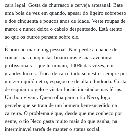
cara legal. Gosta de churrasco e cerveja artesanal. Bate
uma bola de vez em quando, apesar do ligeiro sobrepeso
e dos cinquenta e poucos anos de idade. Veste roupas de
marca e nunca deixa o cabelo despenteado. Está atento
ao que os outros pensam sobre ele.
É bom no marketing pessoal. Não perde a chance de
contar suas conquistas financeiras e suas aventuras
profissionais – que terminam, 100% das vezes, em
grandes lucros. Troca de carro todo semestre, sempre por
um zero quilômetro, espaçoso e de alta cilindrada. Gosta
de esquiar no gelo e visitar locais inusitados nas férias.
Um bon vivant. Quem olha para o tio Neco, logo
percebe que se trata de um homem bem-sucedido na
carreira. O problema é que, desde que me conheço por
gente, o tio Neco gasta muito mais do que ganha, na
interminável tarefa de manter o status social.