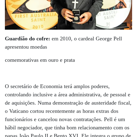
Guardião do cofre:
em 2010, o cardeal George Pell
apresentou moedas
comemorativas em ouro e prata
O secretário de Economia terá amplos poderes,
controlando inclusive a área administrativa, de pessoal e
de aquisições. Numa demonstração de austeridade fiscal,
o Vaticano cortou recentemente as horas extras dos
funcionários e cancelou novas contratações. Pell é um
hábil negociador, que tinha bom relacionamento com os
papas João Paulo II e Bento XVI. Ele integra o grupo de