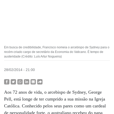
Em busca de credibilidade, Francisco nomeia o arcebispo de Sydney para o
recém-criado cargo de secretário da Economia do Vaticano. É tempo de
austeridade (Crédito: Luís Artur Nogueira)
28/02/2014 - 21:00
Aos 72 anos de vida, o arcebispo de Sydney, George
Pell, está longe de ter cumprido a sua missão na Igreja
Católica. Conhecido pelos seus pares como um cardeal
de personalidade forte, o australiano recebeu do papa