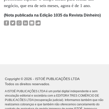
negócio, que era de seis meses, agora é de 1 ano.
(Nota publicada na Edição 1035 da Revista Dinheiro)
Copyright © 2026 - ISTOÉ PUBLICAÇÕES LTDA
Todos os direitos reservados.
A ISTOÉ PUBLICAÇÕES LTDA é um portal digital independente e sem
vinculação editorial e societária com a EDITORA TRES COMÉRCIO DE
PUBLICACÕES LTDA (recuperação judicial). Informamos também que não
realizamos cobranças e que também não oferecemos cancelamento do
contrato de assinatura da revista impressa de nome ISTOÉ, tampouco