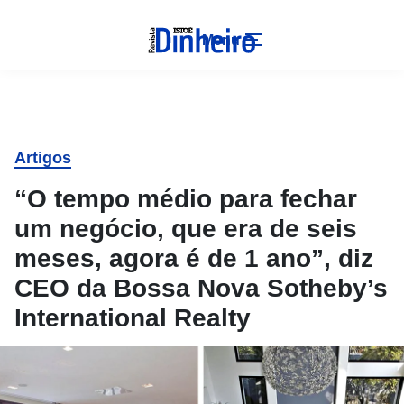
Menu
Artigos
“O tempo médio para fechar
um negócio, que era de seis
meses, agora é de 1 ano”, diz
CEO da Bossa Nova Sotheby’s
International Realty