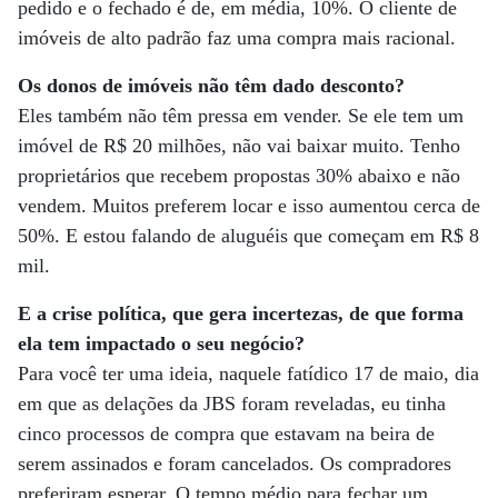
pedido e o fechado é de, em média, 10%. O cliente de
imóveis de alto padrão faz uma compra mais racional.
Os donos de imóveis não têm dado desconto?
Eles também não têm pressa em vender. Se ele tem um
imóvel de R$ 20 milhões, não vai baixar muito. Tenho
proprietários que recebem propostas 30% abaixo e não
vendem. Muitos preferem locar e isso aumentou cerca de
50%. E estou falando de aluguéis que começam em R$ 8
mil.
E a crise política, que gera incertezas, de que forma
ela tem impactado o seu negócio?
Para você ter uma ideia, naquele fatídico 17 de maio, dia
em que as delações da JBS foram reveladas, eu tinha
cinco processos de compra que estavam na beira de
serem assinados e foram cancelados. Os compradores
preferiram esperar. O tempo médio para fechar um