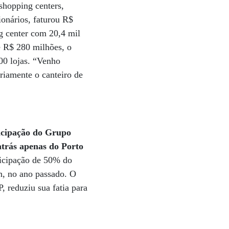
shopping centers,
ionários, faturou R$
g center com 20,4 mil
e R$ 280 milhões, o
00 lojas. “Venho
riamente o canteiro de
ticipação do Grupo
atrás apenas do Porto
ticipação de 50% do
n, no ano passado. O
 reduziu sua fatia para