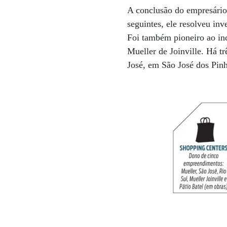
A conclusão do empresário 
seguintes, ele resolveu in
Foi também pioneiro ao in
Mueller de Joinville. Há tr
José, em São José dos Pinh