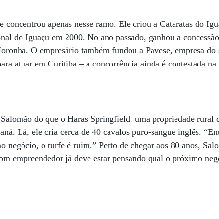
e concentrou apenas nesse ramo. Ele criou a Cataratas do Igu
onal do Iguaçu em 2000. No ano passado, ganhou a concessão
oronha. O empresário também fundou a Pavese, empresa do s
para atuar em Curitiba – a concorrência ainda é contestada na
 Salomão do que o Haras Springfield, uma propriedade rural 
aná. Lá, ele cria cerca de 40 cavalos puro-sangue inglês. “En
o negócio, o turfe é ruim.” Perto de chegar aos 80 anos, Sal
om empreendedor já deve estar pensando qual o próximo negó