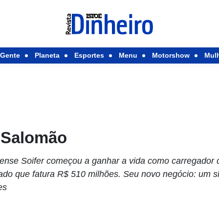
Gente
Planeta
Esportes
Menu
Motorshow
Mul
 Salomão
nse Soifer começou a ganhar a vida como carregador d
o que fatura R$ 510 milhões. Seu novo negócio: um s
es