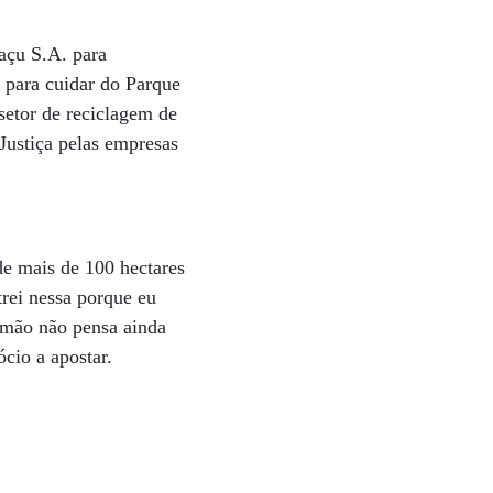
açu S.A. para
 para cuidar do Parque
etor de reciclagem de
 Justiça pelas empresas
de mais de 100 hectares
trei nessa porque eu
omão não pensa ainda
cio a apostar.