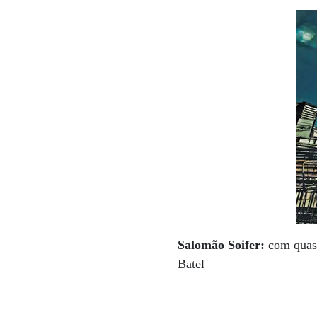
Salomão Soifer:
com quase
Batel