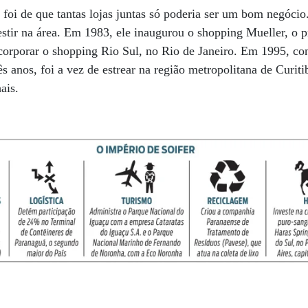
foi de que tantas lojas juntas só poderia ser um bom negócio.
vestir na área. Em 1983, ele inaugurou o shopping Mueller, o p
corporar o shopping Rio Sul, no Rio de Janeiro. Em 1995, co
ês anos, foi a vez de estrear na região metropolitana de Curi
ais.