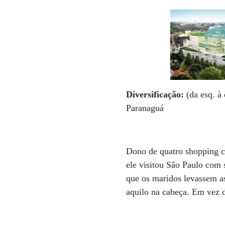
Diversificação:
(da esq. à
Paranaguá
Dono de quatro shopping ce
ele visitou São Paulo com 
que os maridos levassem a
aquilo na cabeça. Em vez d