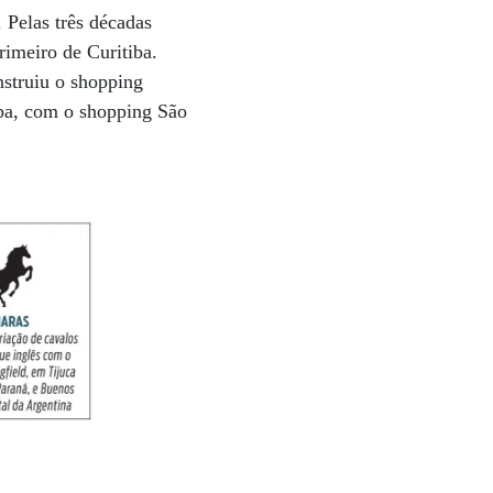
 Pelas três décadas
rimeiro de Curitiba.
nstruiu o shopping
tiba, com o shopping São