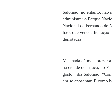
Salomão, no entanto, não s
administrar o Parque Naci
Nacional de Fernando de N
lixo, que venceu licitação 
derrotadas.
Mas nada dá mais prazer a
na cidade de Tijuca, no Par
gosto”, diz Salomão. “Com
em se aposentar. E como b