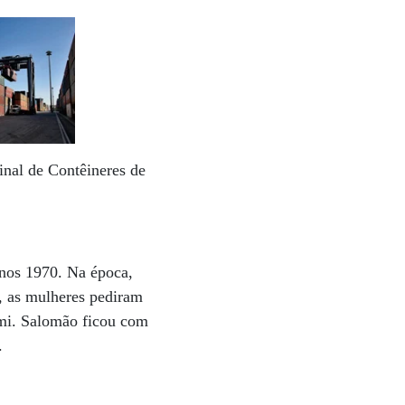
inal de Contêineres de
anos 1970. Na época,
o, as mulheres pediram
emi. Salomão ficou com
”.