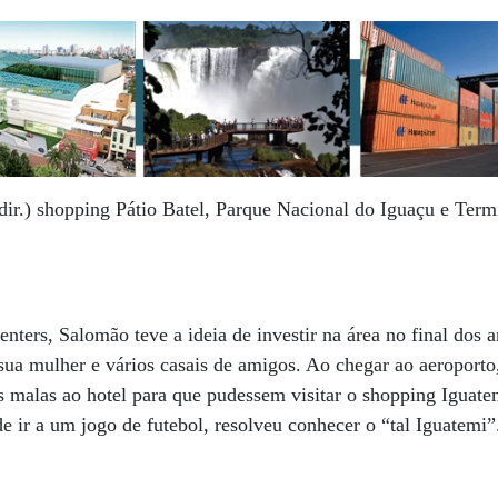
 dir.) shopping Pátio Batel, Parque Nacional do Iguaçu e Term
nters, Salomão teve a ideia de investir na área no final dos 
sua mulher e vários casais de amigos. Ao chegar ao aeroport
s malas ao hotel para que pudessem visitar o shopping Iguat
e ir a um jogo de futebol, resolveu conhecer o “tal Iguatemi