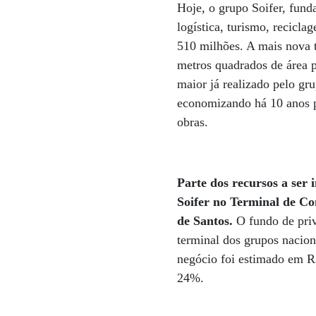
Hoje, o grupo Soifer, fun
logística, turismo, recicl
510 milhões. A mais nova 
metros quadrados de área p
maior já realizado pelo gr
economizando há 10 anos pa
obras.
Parte dos recursos a ser
Soifer no Terminal de Co
de Santos.
O fundo de priv
terminal dos grupos nacion
negócio foi estimado em R
24%.