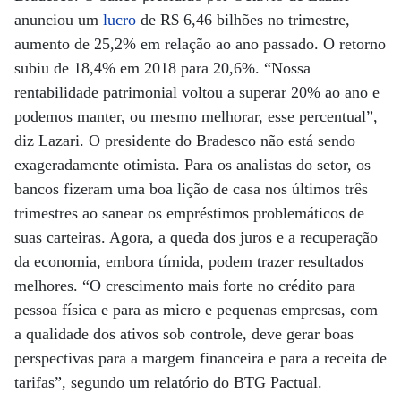
anunciou um
lucro
de R$ 6,46 bilhões no trimestre,
aumento de 25,2% em relação ao ano passado. O retorno
subiu de 18,4% em 2018 para 20,6%. “Nossa
rentabilidade patrimonial voltou a superar 20% ao ano e
podemos manter, ou mesmo melhorar, esse percentual”,
diz Lazari. O presidente do Bradesco não está sendo
exageradamente otimista. Para os analistas do setor, os
bancos fizeram uma boa lição de casa nos últimos três
trimestres ao sanear os empréstimos problemáticos de
suas carteiras. Agora, a queda dos juros e a recuperação
da economia, embora tímida, podem trazer resultados
melhores. “O crescimento mais forte no crédito para
pessoa física e para as micro e pequenas empresas, com
a qualidade dos ativos sob controle, deve gerar boas
perspectivas para a margem financeira e para a receita de
tarifas”, segundo um relatório do BTG Pactual.