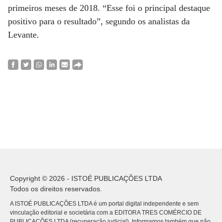
primeiros meses de 2018. “Esse foi o principal destaque
positivo para o resultado”, segundo os analistas da
Levante.
Copyright © 2026 - ISTOÉ PUBLICAÇÕES LTDA
Todos os direitos reservados.
A ISTOÉ PUBLICAÇÕES LTDA é um portal digital independente e sem
vinculação editorial e societária com a EDITORA TRES COMÉRCIO DE
PUBLICACÕES LTDA (recuperação judicial). Informamos também que não