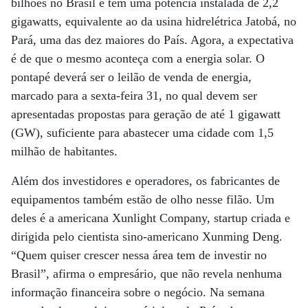
bilhões no Brasil e têm uma potência instalada de 2,2
gigawatts, equivalente ao da usina hidrelétrica Jatobá, no
Pará, uma das dez maiores do País. Agora, a expectativa
é de que o mesmo aconteça com a energia solar. O
pontapé deverá ser o leilão de venda de energia,
marcado para a sexta-feira 31, no qual devem ser
apresentadas propostas para geração de até 1 gigawatt
(GW), suficiente para abastecer uma cidade com 1,5
milhão de habitantes.
Além dos investidores e operadores, os fabricantes de
equipamentos também estão de olho nesse filão. Um
deles é a americana Xunlight Company, startup criada e
dirigida pelo cientista sino-americano Xunming Deng.
“Quem quiser crescer nessa área tem de investir no
Brasil”, afirma o empresário, que não revela nenhuma
informação financeira sobre o negócio. Na semana