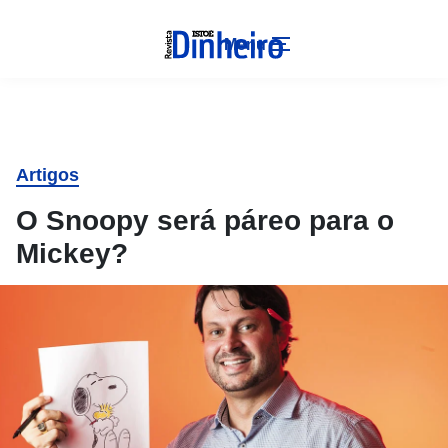
Menu
Artigos
O Snoopy será páreo para o
Mickey?