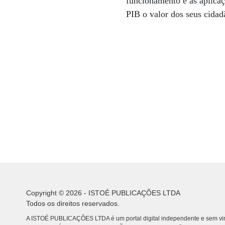
funcionamento e as aplicaç
PIB o valor dos seus cidadã
Copyright © 2026 - ISTOÉ PUBLICAÇÕES LTDA
Todos os direitos reservados.
A ISTOÉ PUBLICAÇÕES LTDA é um portal digital independente e sem vin