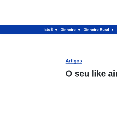
IstoÉ
Dinheiro
Dinheiro Rural
Artigos
O seu like ai