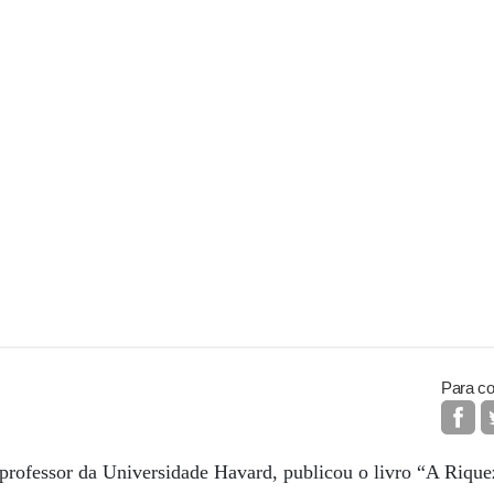
Para co
professor da Universidade Havard, publicou o livro “A Riquez