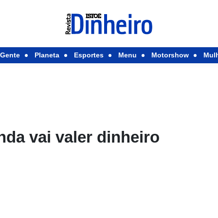
Gente
Planeta
Esportes
Menu
Motorshow
Mul
nda vai valer dinheiro