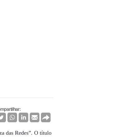
mpartilhar:
a das Redes”. O título