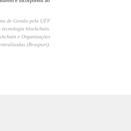
ensurem e incorporem ao
ema de Gestão pela UFF
 tecnologia blockchain.
ockchain e Organizações
ntralizadas (Brasport).