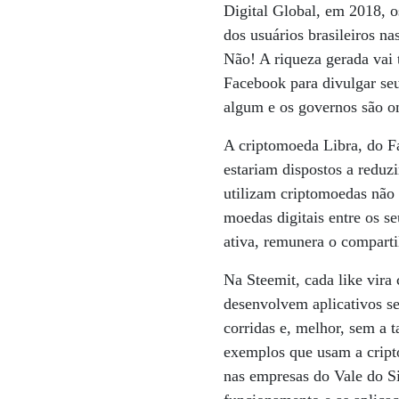
Digital Global, em 2018, os
dos usuários brasileiros n
Não! A riqueza gerada vai 
Facebook para divulgar seu
algum e os governos são om
A criptomoeda Libra, do Fa
estariam dispostos a reduzi
utilizam criptomoedas não
moedas digitais entre os s
ativa, remunera o compart
Na Steemit, cada like vir
desenvolvem aplicativos se
corridas e, melhor, sem a 
exemplos que usam a cripto
nas empresas do Vale do Si