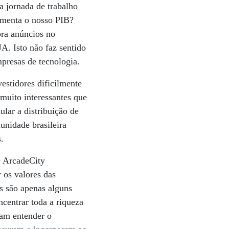
sa jornada de trabalho
aumenta o nosso PIB?
pra anúncios no
A. Isto não faz sentido
presas de tecnologia.
estidores dificilmente
 muito interessantes que
lar a distribuição de
unidade brasileira
.
e ArcadeCity
 os valores das
es são apenas alguns
centrar toda a riqueza
iam entender o