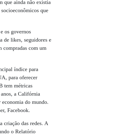
 que ainda não existia
s socioeconômicos que
 e os governos
 de likes, seguidores e
ram compradas com um
cipal índice para
UA, para oferecer
IB tem métricas
anos, a Califórnia
ior economia do mundo.
ber, Facebook.
a criação das redes. A
undo o Relatório