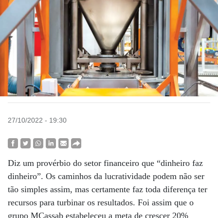
27/10/2022 - 19:30
Diz um provérbio do setor financeiro que “dinheiro faz
dinheiro”. Os caminhos da lucratividade podem não ser
tão simples assim, mas certamente faz toda diferença ter
recursos para turbinar os resultados. Foi assim que o
grupo MCassab estabeleceu a meta de crescer 20%