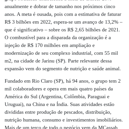
anualmente e dobrar de tamanho nos próximos cinco
anos. A meta é ousada, pois com a estimativa de faturar
R$ 3 bilhões em 2022, espera-se um avanço de 13,2% –
que é significativo – sobre os R$ 2,65 bilhões de 2021.
O combustível para a disparada da organização é a
injeção de R$ 170 milhões em ampliação e
modernização de seu complexo industrial, com 55 mil
m2, na cidade de Jarinu (SP). Parte relevante dessa
expansão vem do segmento de nutrição e saúde animal.
Fundado em Rio Claro (SP), há 94 anos, o grupo tem 2
mil colaboradores e opera em mais quatro países da
América do Sul (Argentina, Colômbia, Paraguai e
Uruguai), na China e na Índia. Suas atividades estão
divididas entre produção de pescados, distribuição,
nutrição humana, consumo e investimentos imobiliários.
Mais de um terço de todo o negócio vem da MCassab