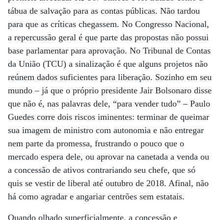
tábua de salvação para as contas públicas. Não tardou
para que as críticas chegassem. No Congresso Nacional,
a repercussão geral é que parte das propostas não possui
base parlamentar para aprovação. No Tribunal de Contas
da União (TCU) a sinalização é que alguns projetos não
reúnem dados suficientes para liberação. Sozinho em seu
mundo – já que o próprio presidente Jair Bolsonaro disse
que não é, nas palavras dele, “para vender tudo” – Paulo
Guedes corre dois riscos iminentes: terminar de queimar
sua imagem de ministro com autonomia e não entregar
nem parte da promessa, frustrando o pouco que o
mercado espera dele, ou aprovar na canetada a venda ou
a concessão de ativos contrariando seu chefe, que só
quis se vestir de liberal até outubro de 2018. Afinal, não
há como agradar e angariar centrões sem estatais.
Quando olhado superficialmente, a concessão e