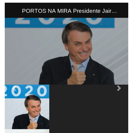
PORTOS NA MIRA Presidente Jair
Bolsonaro, apesar de falar que nem tudo que
Guedes quer será vendido, parece concordar
com a ideia de privatizar portos, entre eles o
terminal de Paranaguá.
Previous
Next