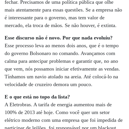
fechar. Precisamos de uma política pública que olhe
mais atentamente para essas questões. Se a empresa não
é interessante para o governo, mas tem valor de
mercado, ela troca de mãos. Se não houver, é extinta.
Esse discurso não é novo. Por que nada evoluiu?
Esse processo leva ao menos dois anos, que é o tempo
do governo Bolsonaro no comando. Avançamos com
calma para antecipar problemas e garantir que, no ano
que vem, nós possamos iniciar efetivamente as vendas.
Tínhamos um navio atolado na areia. Até colocá-lo na
velocidade de cruzeiro demora um pouco.
E o que está no topo da lista?
A Eletrobras. A tarifa de energia aumentou mais de
100% de 2013 até hoje. Como você quer um setor
elétrico moderno com uma empresa que foi impedida de
participar de leilões, foi responsável por um blackout,