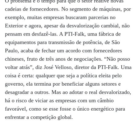
O problema é o tempo para que o setor reative novas
cadeias de fornecedores. No segmento de máquinas, por
exemplo, muitas empresas buscaram parcerias no
Exterior e agora, apesar da desvalorização cambial, não
pensam em desfazê-las. A PTI-Falk, uma fábrica de
equipamentos para transmissão de potência, de São
Paulo, acaba de fechar um acordo com fornecedores
chineses, fruto de três anos de negociações. “Não posso
voltar atrás”, diz José Velloso, diretor da PTI-Falk. Uma
coisa é certa: qualquer que seja a política eleita pelo
governo, ela termina por beneficiar alguns setores e
desagradar a outros. Mas ao adotar o real desvalorizado,
há o risco de viciar as empresas com um câmbio
favorável, como se esse fosse o único energético para
enfrentar a competição global.