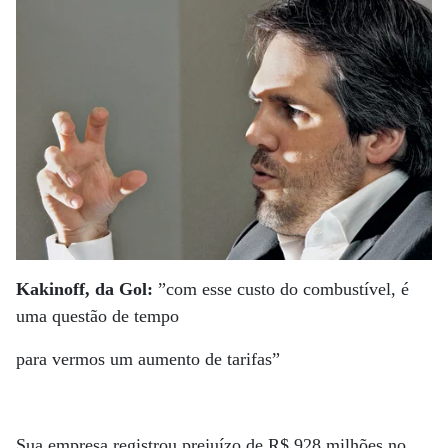
Kakinoff, da Gol:
”com esse custo do combustível, é
uma questão de tempo
para vermos um aumento de tarifas”
Sua empresa registrou prejuízo de R$ 928 milhões no