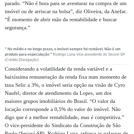
parado. “Não é hora para se aventurar na compra de um
imóvel ou de arriscar na bolsa”, diz Oliveira, da Anefac.
“É momento de abrir mão da rentabilidade e buscar
segurança.”
” No médio e no longo prazo, o imóvel sempre foi rentável. Não é um
produto para especulação ”
Rodrigo Luna Vice-presidente do Secovi-SP.
(Crédito:Divulgação)
Considerando a volatilidade da renda variável e a
baixíssima remuneração da renda fixa num momento de
taxa Selic a 3%, o imóvel seria opção na visão de Cyro
Naufel, diretor de atendimento da Lopes, um dos
maiores grupos imobiliários do Brasil. “O valor da
locação corresponde a 0,5% do valor do imóvel. Não
digo que é a melhor rentabilidade, mas é competitiva.”
O vice-presidente do Sindicato da Construção de São
Paulo (Secovi-SP), Rodrigo Luna, reforça as palavras de