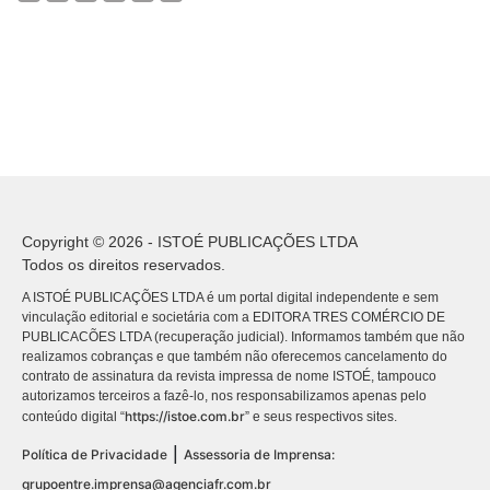
Copyright © 2026 - ISTOÉ PUBLICAÇÕES LTDA
Todos os direitos reservados.
A ISTOÉ PUBLICAÇÕES LTDA é um portal digital independente e sem
vinculação editorial e societária com a EDITORA TRES COMÉRCIO DE
PUBLICACÕES LTDA (recuperação judicial). Informamos também que não
realizamos cobranças e que também não oferecemos cancelamento do
contrato de assinatura da revista impressa de nome ISTOÉ, tampouco
autorizamos terceiros a fazê-lo, nos responsabilizamos apenas pelo
https://istoe.com.br
conteúdo digital “
” e seus respectivos sites.
|
Política de Privacidade
Assessoria de Imprensa:
grupoentre.imprensa@agenciafr.com.br