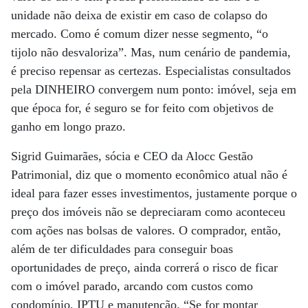
unidade não deixa de existir em caso de colapso do
mercado. Como é comum dizer nesse segmento, “o
tijolo não desvaloriza”. Mas, num cenário de pandemia,
é preciso repensar as certezas. Especialistas consultados
pela DINHEIRO convergem num ponto: imóvel, seja em
que época for, é seguro se for feito com objetivos de
ganho em longo prazo.
Sigrid Guimarães, sócia e CEO da Alocc Gestão
Patrimonial, diz que o momento econômico atual não é
ideal para fazer esses investimentos, justamente porque o
preço dos imóveis não se depreciaram como aconteceu
com ações nas bolsas de valores. O comprador, então,
além de ter dificuldades para conseguir boas
oportunidades de preço, ainda correrá o risco de ficar
com o imóvel parado, arcando com custos como
condomínio, IPTU e manutenção. “Se for montar