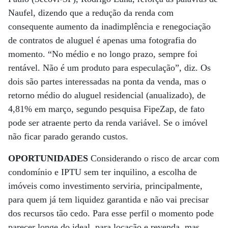
Naufel, dizendo que a redução da renda com
consequente aumento da inadimplência e renegociação
de contratos de aluguel é apenas uma fotografia do
momento. “No médio e no longo prazo, sempre foi
rentável. Não é um produto para especulação”, diz. Os
dois são partes interessadas na ponta da venda, mas o
retorno médio do aluguel residencial (anualizado), de
4,81% em março, segundo pesquisa FipeZap, de fato
pode ser atraente perto da renda variável. Se o imóvel
não ficar parado gerando custos.
OPORTUNIDADES
Considerando o risco de arcar com
condomínio e IPTU sem ter inquilino, a escolha de
imóveis como investimento serviria, principalmente,
para quem já tem liquidez garantida e não vai precisar
dos recursos tão cedo. Para esse perfil o momento pode
parecer longe do ideal, para locação e revenda, mas