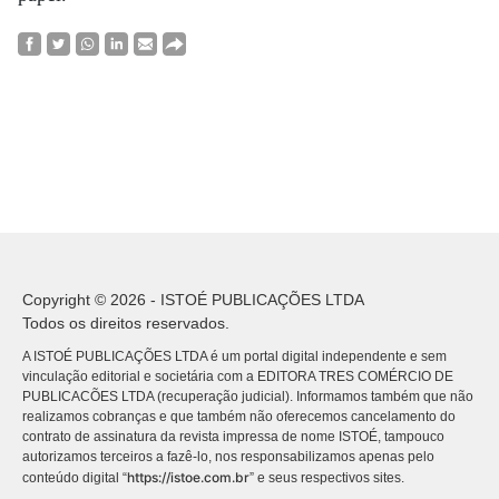
Copyright © 2026 - ISTOÉ PUBLICAÇÕES LTDA
Todos os direitos reservados.
A ISTOÉ PUBLICAÇÕES LTDA é um portal digital independente e sem
vinculação editorial e societária com a EDITORA TRES COMÉRCIO DE
PUBLICACÕES LTDA (recuperação judicial). Informamos também que não
realizamos cobranças e que também não oferecemos cancelamento do
contrato de assinatura da revista impressa de nome ISTOÉ, tampouco
autorizamos terceiros a fazê-lo, nos responsabilizamos apenas pelo
https://istoe.com.br
conteúdo digital “
” e seus respectivos sites.