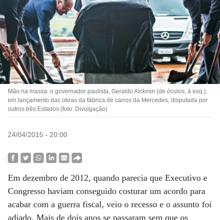
Mão na massa: o governador paulista, Geraldo Alckmin (de óculos, à esq.),
em lançamento das obras da fábrica de carros da Mercedes, disputada por
outros três Estados (foto: Divulgação)
24/04/2015 - 20:00
Em dezembro de 2012, quando parecia que Executivo e
Congresso haviam conseguido costurar um acordo para
acabar com a guerra fiscal, veio o recesso e o assunto foi
adiado. Mais de dois anos se passaram sem que os