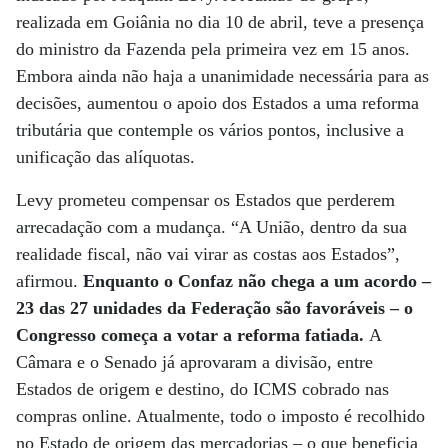
realizada em Goiânia no dia 10 de abril, teve a presença
do ministro da Fazenda pela primeira vez em 15 anos.
Embora ainda não haja a unanimidade necessária para as
decisões, aumentou o apoio dos Estados a uma reforma
tributária que contemple os vários pontos, inclusive a
unificação das alíquotas.
Levy prometeu compensar os Estados que perderem
arrecadação com a mudança. “A União, dentro da sua
realidade fiscal, não vai virar as costas aos Estados”,
afirmou.
Enquanto o Confaz não chega a um acordo –
23 das 27 unidades da Federação são favoráveis – o
Congresso começa a votar a reforma fatiada.
A
Câmara e o Senado já aprovaram a divisão, entre
Estados de origem e destino, do ICMS cobrado nas
compras online. Atualmente, todo o imposto é recolhido
no Estado de origem das mercadorias – o que beneficia