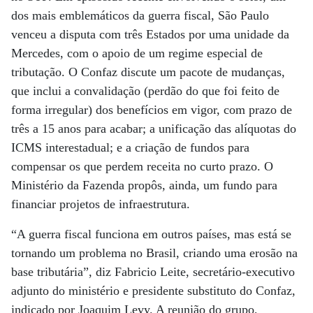
dos mais emblemáticos da guerra fiscal, São Paulo
venceu a disputa com três Estados por uma unidade da
Mercedes, com o apoio de um regime especial de
tributação. O Confaz discute um pacote de mudanças,
que inclui a convalidação (perdão do que foi feito de
forma irregular) dos benefícios em vigor, com prazo de
três a 15 anos para acabar; a unificação das alíquotas do
ICMS interestadual; e a criação de fundos para
compensar os que perdem receita no curto prazo. O
Ministério da Fazenda propôs, ainda, um fundo para
financiar projetos de infraestrutura.
“A guerra fiscal funciona em outros países, mas está se
tornando um problema no Brasil, criando uma erosão na
base tributária”, diz Fabricio Leite, secretário-executivo
adjunto do ministério e presidente substituto do Confaz,
indicado por Joaquim Levy. A reunião do grupo,