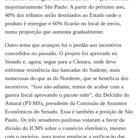
majoritariamente São Paulo. A partir do próximo ano,
40% dos tributos serão destinados ao Estado onde o
produto é entregue e 60% ficarão no local de envio,
numa proporção que aumenta gradualmente.
Outro tema que avançou foi o perdão aos incentivos
concedidos no passado. O projeto foi aprovado no
Senado e, agora, segue para a Câmara, onde deve
enfrentar resistência das bancadas do Sudeste, mais
numerosas do que as do Nordeste, que se beneficia dos
incentivos. “Isso não adianta, temos de acabar com a
guerra fiscal aprovando o pacote todo”, diz Delcídio do
Amaral (PT-MS), presidente da Comissão de Assuntos
Econômicos do Senado. Essa é também a posição de São
Paulo. Os três senadores paulistas votaram a favor da
divisão do ICMS sobre o comércio eletrônico, mesmo
com o prejuízo, para tentar emplacar a unificação das