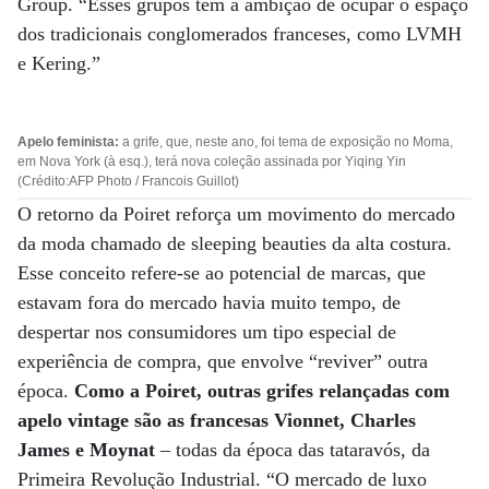
Group. “Esses grupos têm a ambição de ocupar o espaço
dos tradicionais conglomerados franceses, como LVMH
e Kering.”
Apelo feminista:
a grife, que, neste ano, foi tema de exposição no Moma,
em Nova York (à esq.), terá nova coleção assinada por Yiqing Yin
(Crédito:AFP Photo / Francois Guillot)
O retorno da Poiret reforça um movimento do mercado
da moda chamado de sleeping beauties da alta costura.
Esse conceito refere-se ao potencial de marcas, que
estavam fora do mercado havia muito tempo, de
despertar nos consumidores um tipo especial de
experiência de compra, que envolve “reviver” outra
época.
Como a Poiret, outras grifes relançadas com
apelo vintage são as francesas Vionnet, Charles
James e Moynat
– todas da época das tataravós, da
Primeira Revolução Industrial. “O mercado de luxo