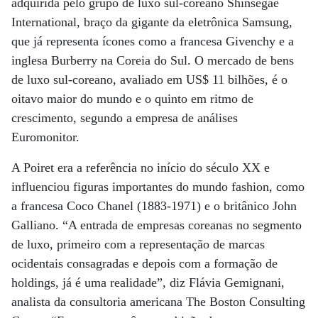
adquirida pelo grupo de luxo sul-coreano Shinsegae
International, braço da gigante da eletrônica Samsung,
que já representa ícones como a francesa Givenchy e a
inglesa Burberry na Coreia do Sul. O mercado de bens
de luxo sul-coreano, avaliado em US$ 11 bilhões, é o
oitavo maior do mundo e o quinto em ritmo de
crescimento, segundo a empresa de análises
Euromonitor.
A Poiret era a referência no início do século XX e
influenciou figuras importantes do mundo fashion, como
a francesa Coco Chanel (1883-1971) e o britânico John
Galliano. “A entrada de empresas coreanas no segmento
de luxo, primeiro com a representação de marcas
ocidentais consagradas e depois com a formação de
holdings, já é uma realidade”, diz Flávia Gemignani,
analista da consultoria americana The Boston Consulting