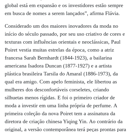
global está em expansão e os investidores estão sempre
em busca de nomes a serem lançados”, afirma Flávia.
Considerado um dos maiores inovadores da moda no
início do século passado, por seu uso criativo de cores e
texturas com influências orientais e neoclássicas, Paul
Poiret vestia muitas estrelas da época, como a atriz
francesa Sarah Bernhardt (1844-1923), a bailarina
americana Isadora Duncan (1877-1927) e a artista
plástica brasileira Tarsila do Amaral (1886-1973), da
qual era amigo. Com apelo feminista, ele libertou as
mulheres dos desconfortáveis corseletes, criando
silhuetas menos rígidas. E foi o primeiro criador de
moda a investir em uma linha própria de perfume. A
primeira coleção da nova Poiret tem a assinatura da
diretora de criação chinesa Yiqing Yin. Ao contrário da
original, a versão contemporânea terá peças prontas para