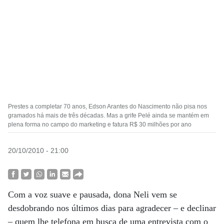
Prestes a completar 70 anos, Edson Arantes do Nascimento não pisa nos
gramados há mais de três décadas. Mas a grife Pelé ainda se mantém em
plena forma no campo do marketing e fatura R$ 30 milhões por ano
20/10/2010 - 21:00
Com a voz suave e pausada, dona Neli vem se
desdobrando nos últimos dias para agradecer – e declinar
– quem lhe telefona em busca de uma entrevista com o