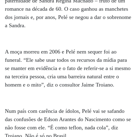
paternidade de Sandra Regina Machado – fruto de um
romance na década de 60. O caso ganhou as manchetes
dos jornais e, por anos, Pelé se negou a dar o sobrenome
a Sandra.
A moça morreu em 2006 e Pelé nem sequer foi ao
funeral. “Ele sabe usar todos os recursos da mídia para
se manter em evidência e o fato de referir-se a si mesmo
na terceira pessoa, cria uma barreira natural entre o
homem e o mito”, diz o consultor Jaime Troiano.
Num país com carência de ídolos, Pelé vai se safando
das confusões de Edson Arantes do Nascimento como se
não fosse com ele. “É como teflon, nada cola”, diz
Troiano. Não é só no Brasil.