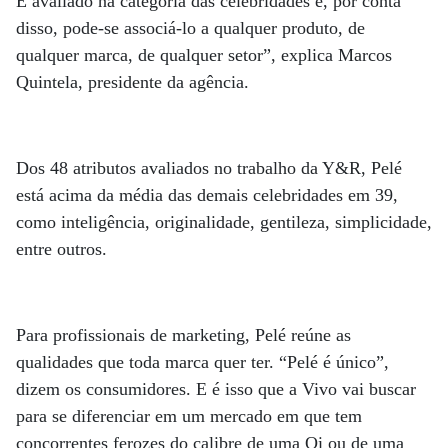
É avaliado na categoria das celebridades e, por conta
disso, pode-se associá-lo a qualquer produto, de
qualquer marca, de qualquer setor”, explica Marcos
Quintela, presidente da agência.
Dos 48 atributos avaliados no trabalho da Y&R, Pelé
está acima da média das demais celebridades em 39,
como inteligência, originalidade, gentileza, simplicidade,
entre outros.
Para profissionais de marketing, Pelé reúne as
qualidades que toda marca quer ter. “Pelé é único”,
dizem os consumidores. E é isso que a Vivo vai buscar
para se diferenciar em um mercado em que tem
concorrentes ferozes do calibre de uma Oi ou de uma