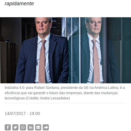
rapidamente
Indústria 4.0: para Rafael Santana, presidente da GE na América Latina, é a
eficiência que vai garantir o futuro das empresas, diante das mudanças
tecnológicas (Crédito: Andre Lessa/Istoe)
14/07/2017 - 19:00