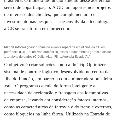
brasileira. O modelo de funcionamento desse acelerador
será o de coparticipação. A GE fará aportes nos projetos
de interesse dos clientes, que complementarão o
investimento nas pesquisas – desenvolvida a tecnologia,
a GE se transforma em fornecedora.
Mar de informações:
turbina de avião é reparada em oficina da GE em
petrópolis (RJ). Em um voo doméstico, esses equipamentos geram mais de
1 terabyte de dados (Crédito: Alaor Filho/Agencia Estado/Ae)
O objetivo é criar soluções como a do Trip Optimizer,
sistema de controle logístico desenvolvido no centro da
Ilha do Fundão, em parceria com a mineradora brasileira
Vale. O programa calcula de forma inteligente a
necessidade de aceleração e frenagem das locomotivas
da empresa, levando em consideração fatores internos,
como as características da ferrovia e do trem; e externos,
como bloqueios na linha férrea. Utilizado na Estrada de