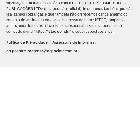
vinculação editorial e societária com a EDITORA TRES COMÉRCIO DE
PUBLICACÕES LTDA (recuperação judicial). Informamos também que não
realizamos cobranças e que também não oferecemos cancelamento do
contrato de assinatura da revista impressa de nome ISTOÉ, tampouco
autorizamos terceiros a fazê-lo, nos responsabilizamos apenas pelo
https://istoe.com.br
conteúdo digital “
” e seus respectivos sites.
|
Política de Privacidade
Assessoria de Imprensa:
grupoentre.imprensa@agenciafr.com.br