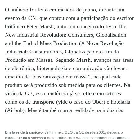
O anúncio foi feito em meados de junho, durante um
evento da CNI que contou com a participação do escritor
britânico Peter Marsh, autor do conceituado livro The
New Industrial Revolution: Consumers, Globalisation
and the End of Mass Production (A Nova Revolução
Industrial: Consumidores, Globalização e o fim da
Produção em Massa). Segundo Marsh, avanços nas áreas
de eletrônica, biotecnologia e comunicação vão levar a
uma era de “customização em massa”, na qual cada
produto será produzido sob medida para os clientes. Na
visão da GE, essa tendência já se reflete em setores
como os de transporte (vide o caso do Uber) e hotelaria
(Airbnb). Mas é também uma realidade na indústria.
Em fase de transição:
Jeff Immelt, CEO da GE desde 2001, deixará o
cargo. Ele foi o sucessor do lendário Jack Welch e comandou importantes