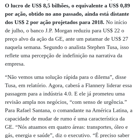
O lucro de US$ 8,5 bilhões, o equivalente a US$ 0,89
por ação, obtido no ano passado, ainda está distante
dos US$ 2 por ação projetados para 2018.
No início
de julho, o banco J.P. Morgan reduziu para US$ 22 o
preço alvo da ação da GE, ante um patamar de US$ 27
naquela semana. Segundo o analista Stephen Tusa, isso
reflete uma percepção de indefinição na narrativa da
empresa.
“Não vemos uma solução rápida para o dilema”, disse
Tusa, em relatório. Agora, caberá a Flannery liderar essa
passagem para a indústria 4.0. E ele já prometeu uma
revisão ampla nos negócios, “com senso de urgência.”
Para Rafael Santana, o comandante na América Latina, a
capacidade de mudar de rumo é uma característica da
GE. “Nós atuamos em quatro áreas: transportes, óleo e
gás, energia e saúde”, diz o executivo. “É preciso saber