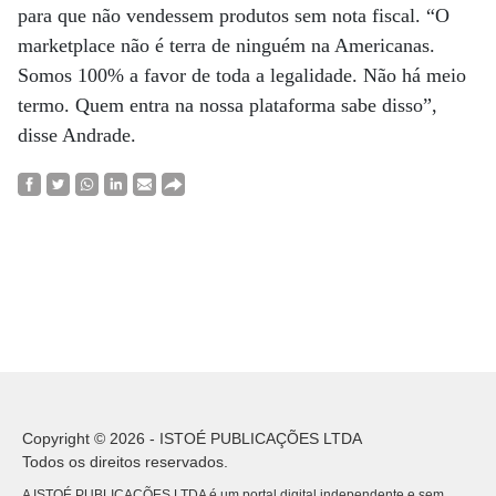
para que não vendessem produtos sem nota fiscal. “O
marketplace não é terra de ninguém na Americanas.
Somos 100% a favor de toda a legalidade. Não há meio
termo. Quem entra na nossa plataforma sabe disso”,
disse Andrade.
Copyright © 2026 - ISTOÉ PUBLICAÇÕES LTDA
Todos os direitos reservados.
A ISTOÉ PUBLICAÇÕES LTDA é um portal digital independente e sem