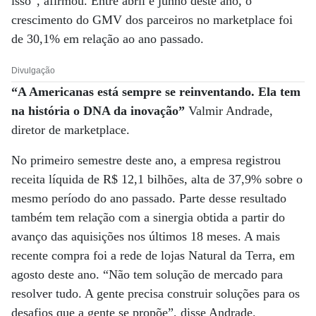
isso”, afirmou. Entre abril e junho deste ano, o
crescimento do GMV dos parceiros no marketplace foi
de 30,1% em relação ao ano passado.
Divulgação
“A Americanas está sempre se reinventando. Ela tem
na história o DNA da inovação”
Valmir Andrade,
diretor de marketplace.
No primeiro semestre deste ano, a empresa registrou
receita líquida de R$ 12,1 bilhões, alta de 37,9% sobre o
mesmo período do ano passado. Parte desse resultado
também tem relação com a sinergia obtida a partir do
avanço das aquisições nos últimos 18 meses. A mais
recente compra foi a rede de lojas Natural da Terra, em
agosto deste ano. “Não tem solução de mercado para
resolver tudo. A gente precisa construir soluções para os
desafios que a gente se propõe”, disse Andrade.