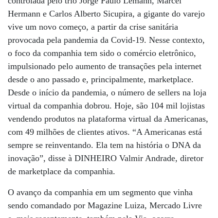
controlada pelo trio Jorge Paulo Lemann, Marcel
Hermann e Carlos Alberto Sicupira, a gigante do varejo
vive um novo começo, a partir da crise sanitária
provocada pela pandemia da Covid-19. Nesse contexto,
o foco da companhia tem sido o comércio eletrônico,
impulsionado pelo aumento de transações pela internet
desde o ano passado e, principalmente, marketplace.
Desde o início da pandemia, o número de sellers na loja
virtual da companhia dobrou. Hoje, são 104 mil lojistas
vendendo produtos na plataforma virtual da Americanas,
com 49 milhões de clientes ativos. “A Americanas está
sempre se reinventando. Ela tem na história o DNA da
inovação”, disse à DINHEIRO Valmir Andrade, diretor
de marketplace da companhia.
O avanço da companhia em um segmento que vinha
sendo comandado por Magazine Luiza, Mercado Livre