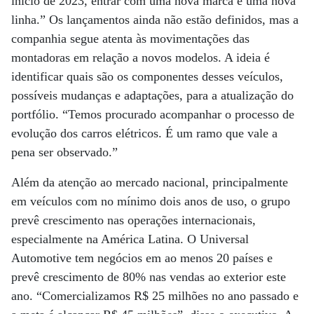
início de 2023, entrar com uma nova marca e uma nova
linha.” Os lançamentos ainda não estão definidos, mas a
companhia segue atenta às movimentações das
montadoras em relação a novos modelos. A ideia é
identificar quais são os componentes desses veículos,
possíveis mudanças e adaptações, para a atualização do
portfólio. “Temos procurado acompanhar o processo de
evolução dos carros elétricos. É um ramo que vale a
pena ser observado.”
Além da atenção ao mercado nacional, principalmente
em veículos com no mínimo dois anos de uso, o grupo
prevê crescimento nas operações internacionais,
especialmente na América Latina. O Universal
Automotive tem negócios em ao menos 20 países e
prevê crescimento de 80% nas vendas ao exterior este
ano. “Comercializamos R$ 25 milhões no ano passado e