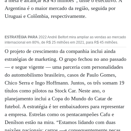
a meta é alcançar R$ 45 milhões”, disse o executivo. A
Argentina é o maior mercado da região, seguida por
Uruguai e Colômbia, respectivamente.
ESTRATÉGIA PARA
2022 André Belfort mira ampliar as vendas ao mercado
internacional em 80%, de R$ 25 milhões em 2021, para R$ 45 milhões.
O projeto de crescimento da companhia inclui ainda
estratégias de marketing. O grupo fechou no ano passado
— e segue vigente — uma parceria com personalidades
do automobilismo brasileiro, casos de Paulo Gomes,
Chico Serra e Ingo Hoffmann. Juntos, os três somam 19
títulos como pilotos na Stock Car. Neste ano, o
planejamento inclui a Copa do Mundo do Catar de
futebol. A estratégia é ter embaixadores para representar
a empresa. Estrelas como os pentacampeões Cafu e
Denílson estão na mira. “Estamos lidando com duas
paixões nacionais: carros —e consequentemente peças