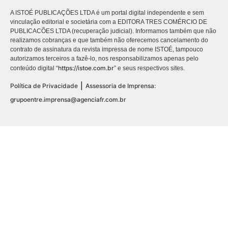
A ISTOÉ PUBLICAÇÕES LTDA é um portal digital independente e sem
vinculação editorial e societária com a EDITORA TRES COMÉRCIO DE
PUBLICACÕES LTDA (recuperação judicial). Informamos também que não
realizamos cobranças e que também não oferecemos cancelamento do
contrato de assinatura da revista impressa de nome ISTOÉ, tampouco
autorizamos terceiros a fazê-lo, nos responsabilizamos apenas pelo
https://istoe.com.br
conteúdo digital “
” e seus respectivos sites.
|
Política de Privacidade
Assessoria de Imprensa:
grupoentre.imprensa@agenciafr.com.br