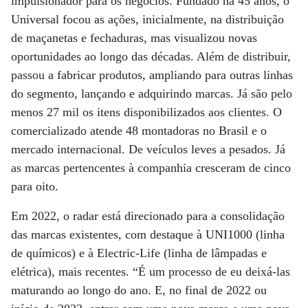
impulsionador para os negócios. Fundado há 45 anos, o
Universal focou as ações, inicialmente, na distribuição
de maçanetas e fechaduras, mas visualizou novas
oportunidades ao longo das décadas. Além de distribuir,
passou a fabricar produtos, ampliando para outras linhas
do segmento, lançando e adquirindo marcas. Já são pelo
menos 27 mil os itens disponibilizados aos clientes. O
comercializado atende 48 montadoras no Brasil e o
mercado internacional. De veículos leves a pesados. Já
as marcas pertencentes à companhia cresceram de cinco
para oito.
Em 2022, o radar está direcionado para a consolidação
das marcas existentes, com destaque à UNI1000 (linha
de químicos) e à Electric-Life (linha de lâmpadas e
elétrica), mais recentes. “É um processo de eu deixá-las
maturando ao longo do ano. E, no final de 2022 ou