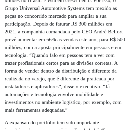
bilhões no Brasil. E está em crescimento. Por isso, o
Grupo Universal Automotive Systems tem mexido as
peças no concorrido mercado para ampliar a sua
participação. Depois de faturar R$ 300 milhões em
2021, a companhia comandada pelo CEO André Belfort
prevê aumentar em 66% as vendas este ano, para R$ 500
milhões, com a aposta principalmente em pessoas e em
tecnologia. “Quando falo em pessoas tem a ver com
trazer profissionais certos para as divisões corretas. A
forma de vender dentro da distribuição é diferente da
realizada no varejo, que é diferente da praticada por
instaladores e aplicadores”, disse o executivo. “Já
automações e tecnologia envolve mobilidade e
investimentos no ambiente logístico, por exemplo, com
mais ferramentas adequadas.”
A expansão do portfólio tem sido importante