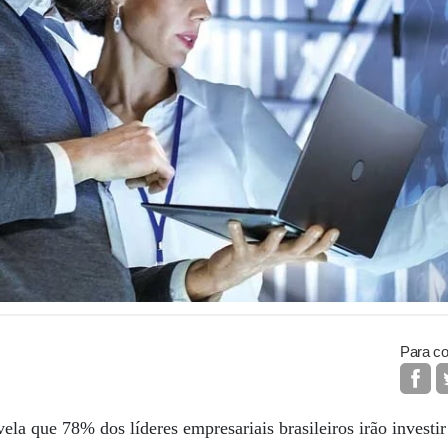
Para co
ela que 78% dos líderes empresariais brasileiros irão investi