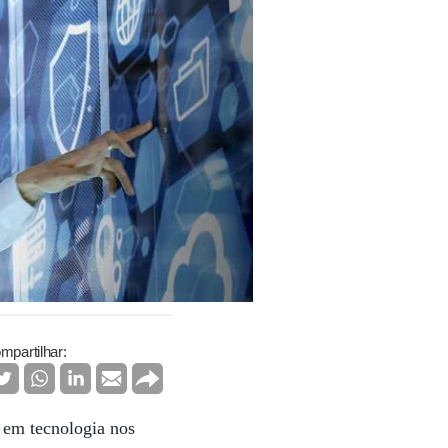
mpartilhar:
r em tecnologia nos