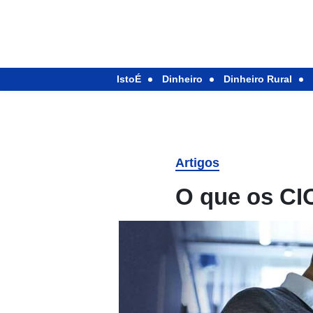
IstoÉ
Dinheiro
Dinheiro Rural
Artigos
O que os CI