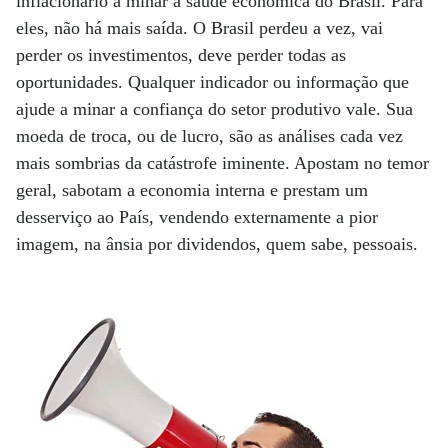
inflacionário a minar a saúde econômica do Brasil. Para
eles, não há mais saída. O Brasil perdeu a vez, vai
perder os investimentos, deve perder todas as
oportunidades. Qualquer indicador ou informação que
ajude a minar a confiança do setor produtivo vale. Sua
moeda de troca, ou de lucro, são as análises cada vez
mais sombrias da catástrofe iminente. Apostam no temor
geral, sabotam a economia interna e prestam um
desserviço ao País, vendendo externamente a pior
imagem, na ânsia por dividendos, quem sabe, pessoais.