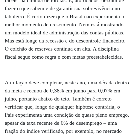
fáceis, na ciranda de lorotas. E, atordoados, deixam de
fazer o que sabem e de garantir sua sobrevivência no
tabuleiro. É certo dizer que o Brasil não experimenta o
melhor momento de crescimento. Nem está mostrando
um modelo ideal de administração das contas públicas.
Mas está longe da recessão e do descontrole financeiro.
O colchão de reservas continua em alta. A disciplina
fiscal segue como regra e com metas preestabelecidas.
A inflação deve completar, neste ano, uma década dentro
da meta e recuou de 0,38% em junho para 0,07% em
julho, portanto abaixo do teto. Também é correto
verificar que, longe de qualquer hipótese contrária, o
País experimenta uma condição de quase pleno emprego,
apesar da taxa recente de 6% de desemprego – uma
fração do índice verificado, por exemplo, no mercado