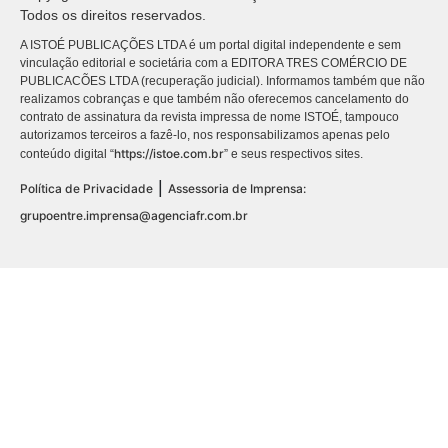
Todos os direitos reservados.
A ISTOÉ PUBLICAÇÕES LTDA é um portal digital independente e sem
vinculação editorial e societária com a EDITORA TRES COMÉRCIO DE
PUBLICACÕES LTDA (recuperação judicial). Informamos também que não
realizamos cobranças e que também não oferecemos cancelamento do
contrato de assinatura da revista impressa de nome ISTOÉ, tampouco
autorizamos terceiros a fazê-lo, nos responsabilizamos apenas pelo
https://istoe.com.br
conteúdo digital “
” e seus respectivos sites.
|
Política de Privacidade
Assessoria de Imprensa:
grupoentre.imprensa@agenciafr.com.br