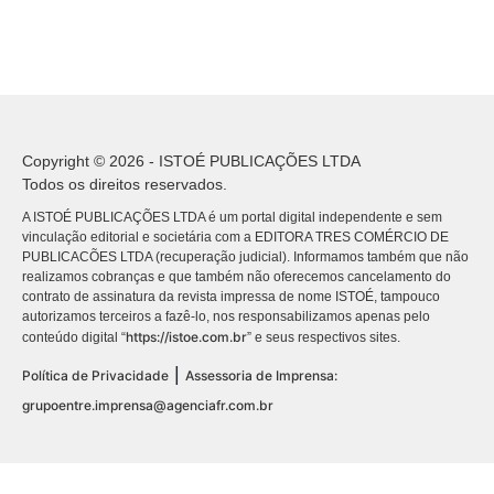
Copyright © 2026 - ISTOÉ PUBLICAÇÕES LTDA
Todos os direitos reservados.
A ISTOÉ PUBLICAÇÕES LTDA é um portal digital independente e sem
vinculação editorial e societária com a EDITORA TRES COMÉRCIO DE
PUBLICACÕES LTDA (recuperação judicial). Informamos também que não
realizamos cobranças e que também não oferecemos cancelamento do
contrato de assinatura da revista impressa de nome ISTOÉ, tampouco
autorizamos terceiros a fazê-lo, nos responsabilizamos apenas pelo
https://istoe.com.br
conteúdo digital “
” e seus respectivos sites.
|
Política de Privacidade
Assessoria de Imprensa:
grupoentre.imprensa@agenciafr.com.br