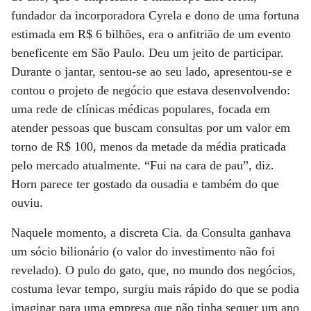
fundador da incorporadora Cyrela e dono de uma fortuna
estimada em R$ 6 bilhões, era o anfitrião de um evento
beneficente em São Paulo. Deu um jeito de participar.
Durante o jantar, sentou-se ao seu lado, apresentou-se e
contou o projeto de negócio que estava desenvolvendo:
uma rede de clínicas médicas populares, focada em
atender pessoas que buscam consultas por um valor em
torno de R$ 100, menos da metade da média praticada
pelo mercado atualmente. “Fui na cara de pau”, diz.
Horn parece ter gostado da ousadia e também do que
ouviu.
Naquele momento, a discreta Cia. da Consulta ganhava
um sócio bilionário (o valor do investimento não foi
revelado). O pulo do gato, que, no mundo dos negócios,
costuma levar tempo, surgiu mais rápido do que se podia
imaginar para uma empresa que não tinha sequer um ano