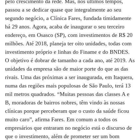
pelo crescimento da rede. Mas, nos últimos tempos,
passou a se dedicar quase que integralmente ao seu
segundo negócio, a Clínica Fares, fundada timidamente
há 29 anos. Agora, acaba de inaugurar o seu terceiro
endereço, em Osasco (SP), com investimentos de R$ 20
milhões. Até 2018, planeja ter oito unidades, todas com
investimento próprio e linhas do Finame e do BNDES.
O objetivo é dobrar de tamanho a cada ano, até 2019. As
unidades da empresa são de maior porte do que as das
rivais. Uma das próximas a ser inaugurada, em Itaquera,
numa das regiões mais populosas de São Paulo, terá 13
mil metros quadrados. “Muitas pessoas das classes A e
B, moradoras de bairros nobres, têm vindo às nossas
clínicas porque perceberam que o custo da saúde ficou
muito caro”, afirma Fares. Em comum a todos os
empresários que entraram no negócio está o discurso de
que o investimento, além de prometer ser um bom