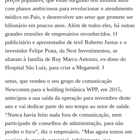
preços populares, que estão surgindo nos últimos anos
com planos ambiciosos para revolucionar o atendimento
médico no País, e desenvolver um setor que promete ser
bilionário em poucos anos. Além de todos eles, há outras
grandes reuniões de empresários reconhecidos. O
publicitário e apresentador de tevê Roberto Justus e o
investidor Felipe Prata, da Nest Investimentos, se
aliaram à família de Ruy Marco Antonio, ex-dono do
Hospital São Luiz, para criar a Megamed. J
ustus, que vendeu o seu grupo de comunicação
Newcomm para a holding britânica WPP, em 2015,
antecipou a sua saída da operação para novembro deste
ano e vai dedicar parte do seu tempo ao setor de saúde.
“Nunca havia feito nada fora de comunicação, nem
participado de conselhos de administração, para não
perder o foco”, diz o empresário. “Mas agora temos um