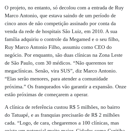
O projeto, no entanto, só decolou com a entrada de Ruy
Marco Antonio, que estava saindo de um período de
cinco anos de não competição assinado por conta da
venda da rede de hospitais São Luiz, em 2010. A sua
família adquiriu o controle da Megamed e o seu filho,
Ruy Marco Antonio Filho, assumiu como CEO do
negócio. Por enquanto, são duas clínicas na Zona Leste
de São Paulo, com 30 médicos. “Não queremos ter
megaclínicas. Senão, vira SUS”, diz Marco Antonio.
“Elas serão menores, para atender a comunidade
próxima.” Os franqueados vão garantir a expansão. Onze
estão próximas de começarem a operar.
A clínica de referência custou R$ 5 milhões, no bairro
do Tatuapé, e as franquias precisarão de R$ 2 milhões
cada. “Logo, de cara, chegaremos a 100 clínicas, mas
existe um potencial muito maior. Cidades como Curitiba,