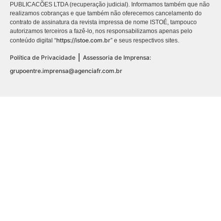
PUBLICACÕES LTDA (recuperação judicial). Informamos também que não
realizamos cobranças e que também não oferecemos cancelamento do
contrato de assinatura da revista impressa de nome ISTOÉ, tampouco
autorizamos terceiros a fazê-lo, nos responsabilizamos apenas pelo
https://istoe.com.br
conteúdo digital “
” e seus respectivos sites.
|
Política de Privacidade
Assessoria de Imprensa:
grupoentre.imprensa@agenciafr.com.br