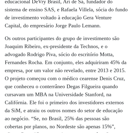
educacional DeVry Brasil, Ari de Sá, fundador do
sistema de ensino SAS, e Rafaela Villela, sócia do fundo
de investimento voltado à educação Gera Venture
Capital, do empresário Jorge Paulo Lemann.
Os outros participantes do grupo de investimento são
Joaquim Ribeiro, ex-presidente da Technos, e o
advogado Rodrigo Piva, sócio do escritório Motta,
Fernandes Rocha. Em conjunto, eles adquiriram 45% da
empresa, por um valor não revelado, entre 2013 e 2015.
O projeto começou com o médico cearense Denis Cruz,
que conheceu o conterrâneo Degas Filgueira quando
cursavam um MBA na Universidade Stanford, na
Califórnia. Ele foi o primeiro dos investidores externos
da SiM, e atraiu os outros nomes do setor de educação
ao negócio. “Se, no Brasil, 25% das pessoas são
cobertas por planos, no Nordeste são apenas 15%”,