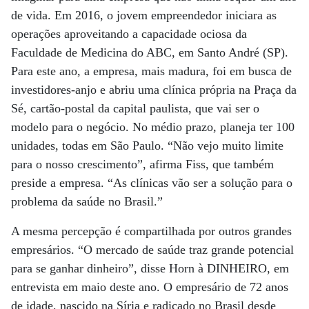
de vida. Em 2016, o jovem empreendedor iniciara as
operações aproveitando a capacidade ociosa da
Faculdade de Medicina do ABC, em Santo André (SP).
Para este ano, a empresa, mais madura, foi em busca de
investidores-anjo e abriu uma clínica própria na Praça da
Sé, cartão-postal da capital paulista, que vai ser o
modelo para o negócio. No médio prazo, planeja ter 100
unidades, todas em São Paulo. “Não vejo muito limite
para o nosso crescimento”, afirma Fiss, que também
preside a empresa. “As clínicas vão ser a solução para o
problema da saúde no Brasil.”
A mesma percepção é compartilhada por outros grandes
empresários. “O mercado de saúde traz grande potencial
para se ganhar dinheiro”, disse Horn à DINHEIRO, em
entrevista em maio deste ano. O empresário de 72 anos
de idade, nascido na Síria e radicado no Brasil desde