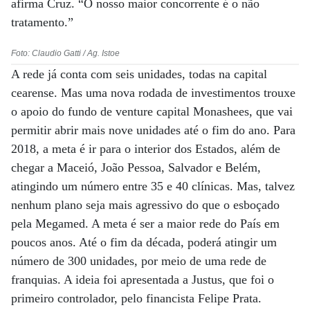
afirma Cruz. “O nosso maior concorrente é o não
tratamento.”
Foto: Claudio Gatti / Ag. Istoe
A rede já conta com seis unidades, todas na capital
cearense. Mas uma nova rodada de investimentos trouxe
o apoio do fundo de venture capital Monashees, que vai
permitir abrir mais nove unidades até o fim do ano. Para
2018, a meta é ir para o interior dos Estados, além de
chegar a Maceió, João Pessoa, Salvador e Belém,
atingindo um número entre 35 e 40 clínicas. Mas, talvez
nenhum plano seja mais agressivo do que o esboçado
pela Megamed. A meta é ser a maior rede do País em
poucos anos. Até o fim da década, poderá atingir um
número de 300 unidades, por meio de uma rede de
franquias. A ideia foi apresentada a Justus, que foi o
primeiro controlador, pelo financista Felipe Prata.