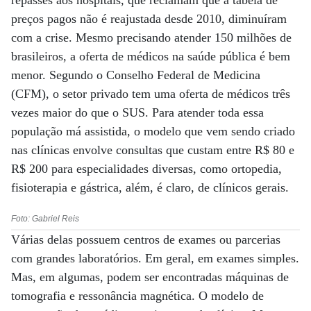
repasses aos hospitais, que reclamam que a tabela de
preços pagos não é reajustada desde 2010, diminuíram
com a crise. Mesmo precisando atender 150 milhões de
brasileiros, a oferta de médicos na saúde pública é bem
menor. Segundo o Conselho Federal de Medicina
(CFM), o setor privado tem uma oferta de médicos três
vezes maior do que o SUS. Para atender toda essa
população má assistida, o modelo que vem sendo criado
nas clínicas envolve consultas que custam entre R$ 80 e
R$ 200 para especialidades diversas, como ortopedia,
fisioterapia e gástrica, além, é claro, de clínicos gerais.
Foto: Gabriel Reis
Várias delas possuem centros de exames ou parcerias
com grandes laboratórios. Em geral, em exames simples.
Mas, em algumas, podem ser encontradas máquinas de
tomografia e ressonância magnética. O modelo de