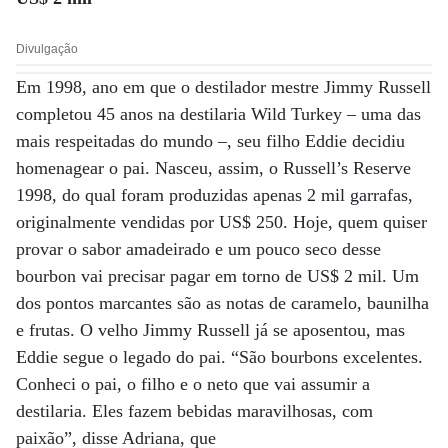
Divulgação
Em 1998, ano em que o destilador mestre Jimmy Russell
completou 45 anos na destilaria Wild Turkey – uma das
mais respeitadas do mundo –, seu filho Eddie decidiu
homenagear o pai. Nasceu, assim, o Russell’s Reserve
1998, do qual foram produzidas apenas 2 mil garrafas,
originalmente vendidas por US$ 250. Hoje, quem quiser
provar o sabor amadeirado e um pouco seco desse
bourbon vai precisar pagar em torno de US$ 2 mil. Um
dos pontos marcantes são as notas de caramelo, baunilha
e frutas. O velho Jimmy Russell já se aposentou, mas
Eddie segue o legado do pai. “São bourbons excelentes.
Conheci o pai, o filho e o neto que vai assumir a
destilaria. Eles fazem bebidas maravilhosas, com
paixão”, disse Adriana, que