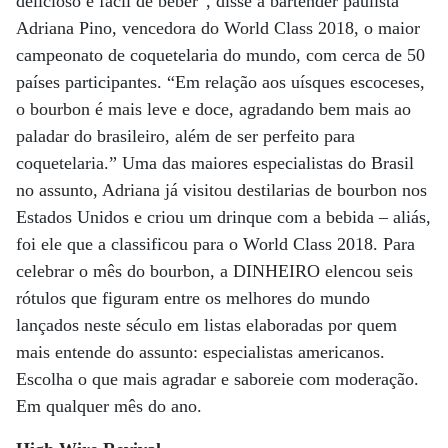
delicioso e fácil de beber”, disse a bartender paulista
Adriana Pino, vencedora do World Class 2018, o maior
campeonato de coquetelaria do mundo, com cerca de 50
países participantes. “Em relação aos uísques escoceses,
o bourbon é mais leve e doce, agradando bem mais ao
paladar do brasileiro, além de ser perfeito para
coquetelaria.” Uma das maiores especialistas do Brasil
no assunto, Adriana já visitou destilarias de bourbon nos
Estados Unidos e criou um drinque com a bebida – aliás,
foi ele que a classificou para o World Class 2018. Para
celebrar o mês do bourbon, a DINHEIRO elencou seis
rótulos que figuram entre os melhores do mundo
lançados neste século em listas elaboradas por quem
mais entende do assunto: especialistas americanos.
Escolha o que mais agradar e saboreie com moderação.
Em qualquer mês do ano.