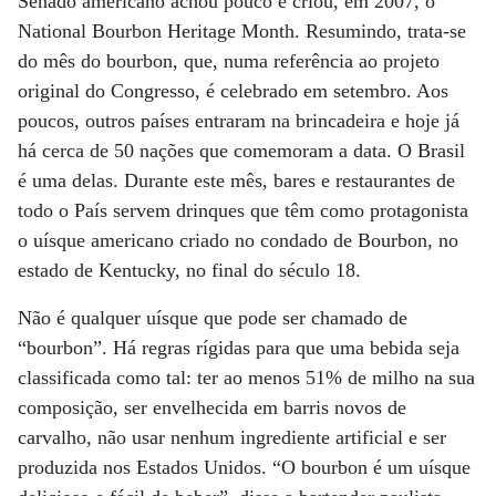
Senado americano achou pouco e criou, em 2007, o
National Bourbon Heritage Month. Resumindo, trata-se
do mês do bourbon, que, numa referência ao projeto
original do Congresso, é celebrado em setembro. Aos
poucos, outros países entraram na brincadeira e hoje já
há cerca de 50 nações que comemoram a data. O Brasil
é uma delas. Durante este mês, bares e restaurantes de
todo o País servem drinques que têm como protagonista
o uísque americano criado no condado de Bourbon, no
estado de Kentucky, no final do século 18.
Não é qualquer uísque que pode ser chamado de
“bourbon”. Há regras rígidas para que uma bebida seja
classificada como tal: ter ao menos 51% de milho na sua
composição, ser envelhecida em barris novos de
carvalho, não usar nenhum ingrediente artificial e ser
produzida nos Estados Unidos. “O bourbon é um uísque