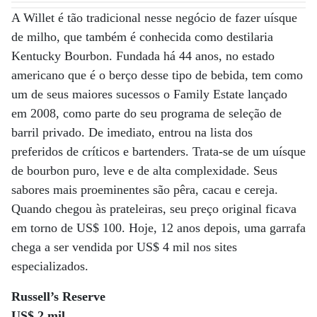
A Willet é tão tradicional nesse negócio de fazer uísque
de milho, que também é conhecida como destilaria
Kentucky Bourbon. Fundada há 44 anos, no estado
americano que é o berço desse tipo de bebida, tem como
um de seus maiores sucessos o Family Estate lançado
em 2008, como parte do seu programa de seleção de
barril privado. De imediato, entrou na lista dos
preferidos de críticos e bartenders. Trata-se de um uísque
de bourbon puro, leve e de alta complexidade. Seus
sabores mais proeminentes são pêra, cacau e cereja.
Quando chegou às prateleiras, seu preço original ficava
em torno de US$ 100. Hoje, 12 anos depois, uma garrafa
chega a ser vendida por US$ 4 mil nos sites
especializados.
Russell’s Reserve
US$ 2 mil