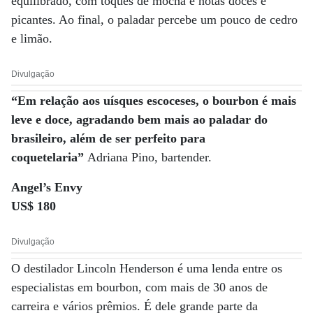
equilibrado, com toques de mocha e notas doces e
picantes. Ao final, o paladar percebe um pouco de cedro
e limão.
Divulgação
“Em relação aos uísques escoceses, o bourbon é mais
leve e doce, agradando bem mais ao paladar do
brasileiro, além de ser perfeito para
coquetelaria”
Adriana Pino, bartender.
Angel’s Envy
US$ 180
Divulgação
O destilador Lincoln Henderson é uma lenda entre os
especialistas em bourbon, com mais de 30 anos de
carreira e vários prêmios. É dele grande parte da