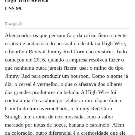
High Wire Revival
US$ 99
Divulgação
Abençoados os que pensam fora da caixa. Sem a mente
criativa e audaciosa do pessoal da destilaria High Wire,
o bourbon Revival Jimmy Red Corn não existiria. Tudo
começou em 2016, quando a empresa resolveu fazer o
que nenhuma outra jamais fizera: usar o milho do tipo
Jimmy Red para produzir um bourbon. Como o nome já
diz, o cereal é vermelho, o que o afastava dos olhares
dos grandes produtores da bebida. A High Wire foi
contra a maré e acabou por elaborar um uísque único.
Com lindo tom avermelhado, o Jimmy Red Corn
Straight tem aroma de noz-moscada, com o sabor
marcado por notas de nozes, banana e caramelo. Além
da coloração, outro diferencial é a cremosidade que ele