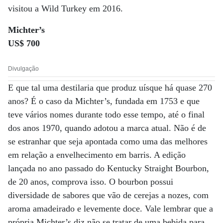
visitou a Wild Turkey em 2016.
Michter’s
US$ 700
Divulgação
E que tal uma destilaria que produz uísque há quase 270
anos? É o caso da Michter’s, fundada em 1753 e que
teve vários nomes durante todo esse tempo, até o final
dos anos 1970, quando adotou a marca atual. Não é de
se estranhar que seja apontada como uma das melhores
em relação a envelhecimento em barris. A edição
lançada no ano passado do Kentucky Straight Bourbon,
de 20 anos, comprova isso. O bourbon possui
diversidade de sabores que vão de cerejas a nozes, com
aroma amadeirado e levemente doce. Vale lembrar que a
própria Michter’s diz não se tratar de uma bebida para