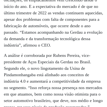
oscilações, os emplacamentos vêm crescendo desde o
início do ano. E a expectativa do mercado é de que no
último trimestre de 2022 as vendas continuem aquecidas,
apesar dos problemas com falta de componentes para a
fabricação de automóveis, que ocorre desde o ano
passado. “Estamos acompanhando na Gerdau a evolução
da demanda e da transformação tecnológica dessa
indústria”, afirmou o CEO.
A análise é corroborada por Rubens Pereira, vice-
presidente de Aços Especiais da Gerdau no Brasil.
Segundo ele, o novo lingotamento da Usina de
Pindamonhangaba está alinhado aos conceitos de
indústria 4.0 e aumentará a competitividade da empresa
no segmento. “Isso reforça nossa presença nos mercados
em que atuamos, bem como nossa visão otimista para o
setor automotivo brasileiro, que deve, nos médio e longo