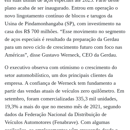
em suas usinas de aços especiais até 2025. Parte desse
plano acaba de ser inaugurado. Entrou em operação o
novo lingotamento contínuo de blocos e tarugos da
Usina de Pindamonhangaba (SP), com investimento na
casa dos R$ 700 milhões. “Esse movimento no segmento
de aços especiais é resultado da preparação da Gerdau
para um novo ciclo de crescimento futuro com foco nas
Américas”, disse Gustavo Werneck, CEO da Gerdau.
O executivo observa com otimismo o crescimento do
setor automobilístico, um dos principais clientes da
empresa. A confiança de Werneck tem fundamento a
partir das vendas atuais de veículos zero quilômetro. Em
setembro, foram comercializadas 335,3 mil unidades,
19,3% a mais do que no mesmo mês de 2021, segundo
dados da Federação Nacional da Distribuição de
Veículos Automotores (Fenabrave). Com algumas