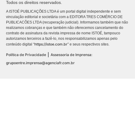
Todos os direitos reservados.
A ISTOÉ PUBLICAÇÕES LTDA é um portal digital independente e sem
vinculação editorial e societária com a EDITORA TRES COMÉRCIO DE
PUBLICACÕES LTDA (recuperação judicial). Informamos também que não
realizamos cobranças e que também não oferecemos cancelamento do
contrato de assinatura da revista impressa de nome ISTOÉ, tampouco
autorizamos terceiros a fazê-lo, nos responsabilizamos apenas pelo
https://istoe.com.br
conteúdo digital “
” e seus respectivos sites.
|
Política de Privacidade
Assessoria de Imprensa:
grupoentre.imprensa@agenciafr.com.br