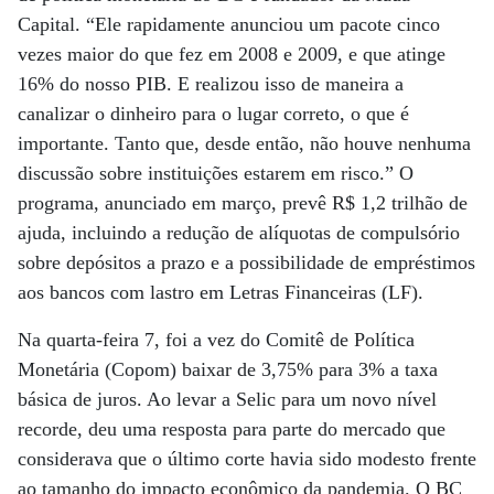
Capital. “Ele rapidamente anunciou um pacote cinco
vezes maior do que fez em 2008 e 2009, e que atinge
16% do nosso PIB. E realizou isso de maneira a
canalizar o dinheiro para o lugar correto, o que é
importante. Tanto que, desde então, não houve nenhuma
discussão sobre instituições estarem em risco.” O
programa, anunciado em março, prevê R$ 1,2 trilhão de
ajuda, incluindo a redução de alíquotas de compulsório
sobre depósitos a prazo e a possibilidade de empréstimos
aos bancos com lastro em Letras Financeiras (LF).
Na quarta-feira 7, foi a vez do Comitê de Política
Monetária (Copom) baixar de 3,75% para 3% a taxa
básica de juros. Ao levar a Selic para um novo nível
recorde, deu uma resposta para parte do mercado que
considerava que o último corte havia sido modesto frente
ao tamanho do impacto econômico da pandemia. O BC