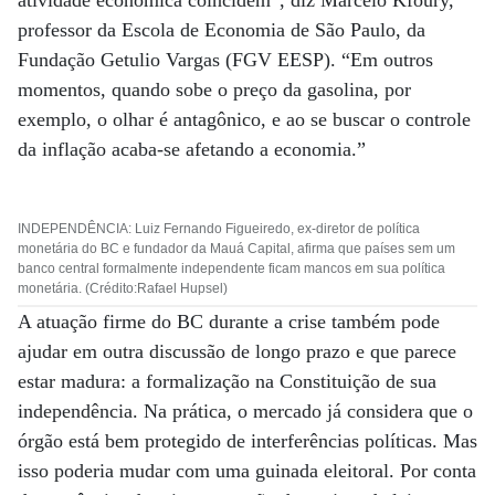
atividade econômica coincidem”, diz Marcelo Kfoury,
professor da Escola de Economia de São Paulo, da
Fundação Getulio Vargas (FGV EESP). “Em outros
momentos, quando sobe o preço da gasolina, por
exemplo, o olhar é antagônico, e ao se buscar o controle
da inflação acaba-se afetando a economia.”
INDEPENDÊNCIA: Luiz Fernando Figueiredo, ex-diretor de política
monetária do BC e fundador da Mauá Capital, afirma que países sem um
banco central formalmente independente ficam mancos em sua política
monetária. (Crédito:Rafael Hupsel)
A atuação firme do BC durante a crise também pode
ajudar em outra discussão de longo prazo e que parece
estar madura: a formalização na Constituição de sua
independência. Na prática, o mercado já considera que o
órgão está bem protegido de interferências políticas. Mas
isso poderia mudar com uma guinada eleitoral. Por conta