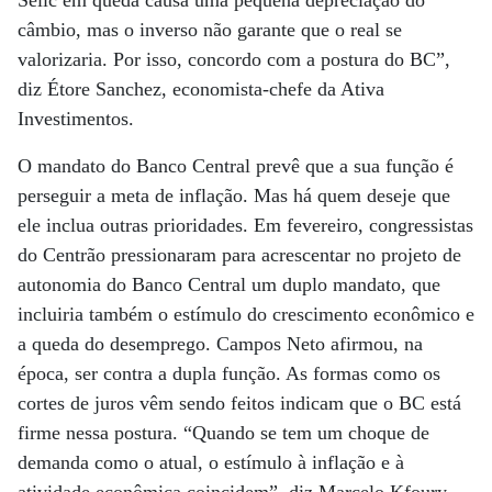
Selic em queda causa uma pequena depreciação do
câmbio, mas o inverso não garante que o real se
valorizaria. Por isso, concordo com a postura do BC”,
diz Étore Sanchez, economista-chefe da Ativa
Investimentos.
O mandato do Banco Central prevê que a sua função é
perseguir a meta de inflação. Mas há quem deseje que
ele inclua outras prioridades. Em fevereiro, congressistas
do Centrão pressionaram para acrescentar no projeto de
autonomia do Banco Central um duplo mandato, que
incluiria também o estímulo do crescimento econômico e
a queda do desemprego. Campos Neto afirmou, na
época, ser contra a dupla função. As formas como os
cortes de juros vêm sendo feitos indicam que o BC está
firme nessa postura. “Quando se tem um choque de
demanda como o atual, o estímulo à inflação e à