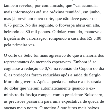
também revelou, por comunicado, que “vai acumular
mais informações até sua próxima reunião”, em junho,
mas já prevê um novo corte, que não deve passar do
0,75 ponto. No dia seguinte, o Ibovespa abriu em alta,
beirando os 80 mil pontos. O dólar, contudo, manteve a
trajetória de valorização, rompendo a casa dos R$ 5,80
pela primeira vez.
O corte da Selic foi mais agressivo do que a maioria dos
representantes do mercado esperavam. Embora já se
cogitasse a redução de 0,75 na reunião do Copom do dia
6, as projeções foram reduzidas após a saída de Sergio
Moro do governo. Após a queda na bolsa e a disparada
do dólar que vieram automaticamente quando o ex-
ministro da Justiça rompeu com o presidente Bolsonaro,
as previsões passaram para uma expectativa de queda de
apenas meio ponto. O motivo é que juros mais baixos