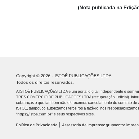
(Nota publicada na Edição
Copyright © 2026 - ISTOÉ PUBLICAÇÕES LTDA
Todos os direitos reservados.
A ISTOÉ PUBLICAÇÕES LTDA é um portal digital independente e sem vin
TRES COMÉRCIO DE PUBLICACÕES LTDA (recuperação judicial). Info
cobranças e que também não oferecemos cancelamento do contrato de a
ISTOÉ, tampouco autorizamos terceiros a fazê-lo, nos responsabilizamos
https://istoe.com.br
“
” e seus respectivos sites.
|
Política de Privacidade
Assessoria de Imprensa: grupoentre.impre