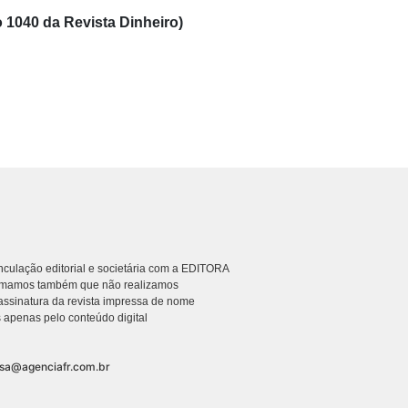
 1040 da Revista Dinheiro)
culação editorial e societária com a EDITORA
rmamos também que não realizamos
ssinatura da revista impressa de nome
 apenas pelo conteúdo digital
nsa@agenciafr.com.br