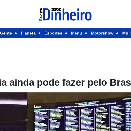
Gente
Planeta
Esportes
Menu
Motorshow
Mul
ia ainda pode fazer pelo Bras