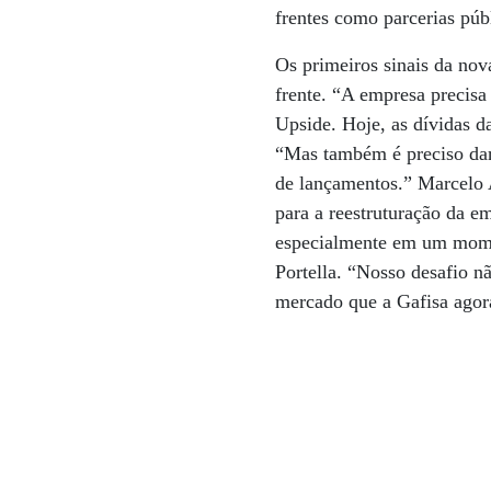
frentes como parcerias púb
Os primeiros sinais da no
frente. “A empresa precisa 
Upside. Hoje, as dívidas 
“Mas também é preciso dar
de lançamentos.” Marcelo A
para a reestruturação da em
especialmente em um momen
Portella. “Nosso desafio 
mercado que a Gafisa ago