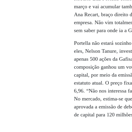
março e vai acumular també
Ana Recart, braço direito 
empresa. Não vim totalment
sem saber para onde ia a 
Portella não estará sozinh
eles, Nelson Tanure, inves
apenas 500 ações da Gafisa
composição ganhou um voto
capital, por meio da emiss
estatuto atual. O preço fi
6,96. “Não nos interessa 
No mercado, estima-se que
aprovada a emissão de deb
de capital para 120 milhõe