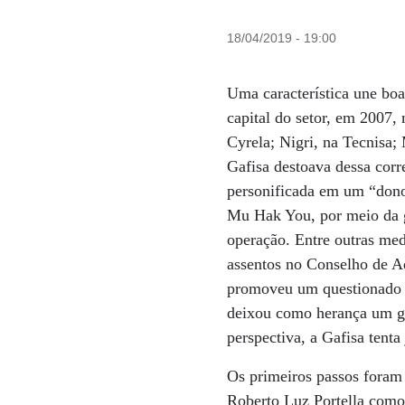
18/04/2019 - 19:00
Uma característica une boa
capital do setor, em 2007,
Cyrela; Nigri, na Tecnisa
Gafisa destoava dessa corr
personificada em um “dono
Mu Hak You, por meio da g
operação. Entre outras med
assentos no Conselho de A
promoveu um questionado p
deixou como herança um gr
perspectiva, a Gafisa tenta
Os primeiros passos foram
Roberto Luz Portella como