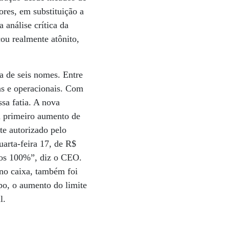
ores, em substituição a
 análise crítica da
ou realmente atônito,
a de seis nomes. Entre
as e operacionais. Com
sa fatia. A nova
m primeiro aumento de
te autorizado pelo
uarta-feira 17, de R$
mos 100%”, diz o CEO.
no caixa, também foi
o, o aumento do limite
l.