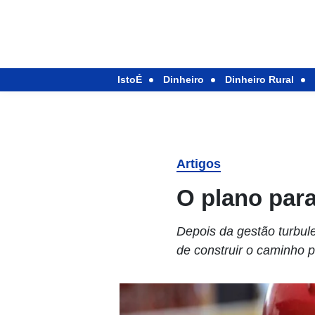
IstoÉ
Dinheiro
Dinheiro Rural
Artigos
O plano par
Depois da gestão turbul
de construir o caminho p