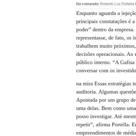
No comando:
Roberto Luz Portella f
Enquanto aguarda a injeção
principais constatações é 
poder” dentro da empresa. 
representasse, de fato, os 
trabalhem muito próximos,
decisões operacionais. Ao 
público interno. “A Gafisa
conversar com os investidor
na mira Essas estratégias 
auditoria. Algumas questõe
Apontada por um grupo de 
uma delas. Bem como uma s
posso investigar. Até mesm
repetir”, afirma Portella.
empreendimentos de média 