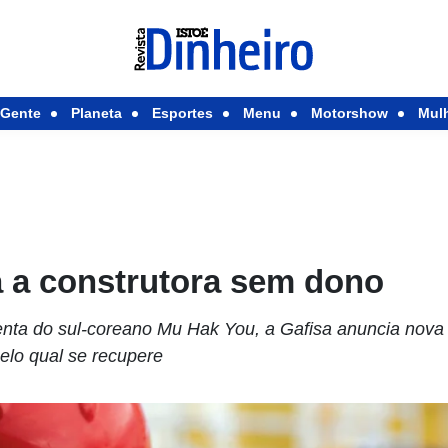
Gente
Planeta
Esportes
Menu
Motorshow
Mul
a a construtora sem dono
enta do sul-coreano Mu Hak You, a Gafisa anuncia nova
elo qual se recupere