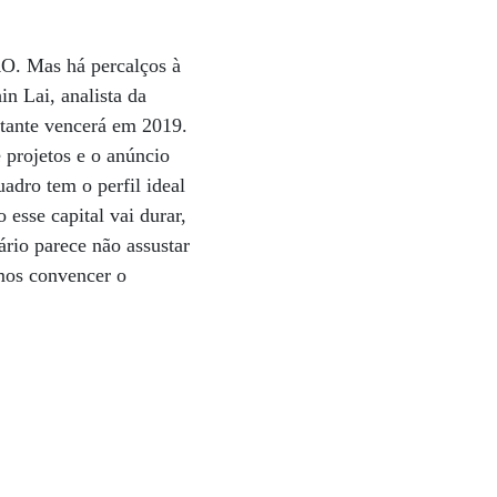
RO. Mas há percalços à
in Lai, analista da
tante vencerá em 2019.
projetos e o anúncio
adro tem o perfil ideal
 esse capital vai durar,
rio parece não assustar
amos convencer o