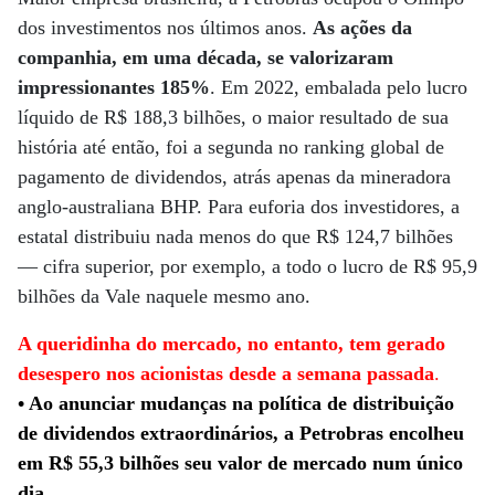
dos investimentos nos últimos anos.
As ações da
companhia, em uma década, se valorizaram
impressionantes 185%
. Em 2022, embalada pelo lucro
líquido de R$ 188,3 bilhões, o maior resultado de sua
história até então, foi a segunda no ranking global de
pagamento de dividendos, atrás apenas da mineradora
anglo-australiana BHP. Para euforia dos investidores, a
estatal distribuiu nada menos do que R$ 124,7 bilhões
— cifra superior, por exemplo, a todo o lucro de R$ 95,9
bilhões da Vale naquele mesmo ano.
A queridinha do mercado, no entanto, tem gerado
desespero nos acionistas desde a semana passada
.
• Ao anunciar mudanças na política de distribuição
de dividendos extraordinários, a Petrobras encolheu
em R$ 55,3 bilhões seu valor de mercado num único
dia.