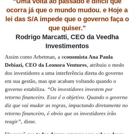
“Uma volta ao passado é difícil que
ocorra já que o mundo mudou. e Hoje a
lei das S/A impede que o governo faça o
que quiser.”
Rodrigo Marcatti, CEO da Veedha
Investimentos
Assim como Arbetman, a e
conomista Ana Paula
Debiazi, CEO da Leonora Ventures
, atribuiu o medo
dos investidores a uma interferência direta do governo
em sua gestão, mas que acabam voltando quando o
governo estabiliza.
“Os investidores investem por
retorno financeiro. Esse é o objetivo. Quando o governo
diz que vai mudar as regras, impactando diretamente no
retorno financeiro, é obvio que os investidores irão
reagir”
, disse.