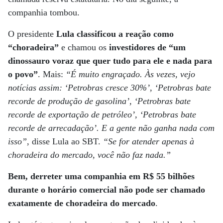
companhia tombou.
O presidente
Lula classificou a reação como
“choradeira”
e chamou os
investidores de “um
dinossauro voraz que quer tudo para ele e nada para
o povo”
. Mais:
“É muito engraçado. Às vezes, vejo
notícias assim: ‘Petrobras cresce 30%’, ‘Petrobras bate
recorde de produção de gasolina’, ‘Petrobras bate
recorde de exportação de petróleo’, ‘Petrobras bate
recorde de arrecadação’. E a gente não ganha nada com
isso”
, disse Lula ao SBT.
“Se for atender apenas à
choradeira do mercado, você não faz nada.”
Bem, derreter uma companhia em R$ 55 bilhões
durante o horário comercial não pode ser chamado
exatamente de choradeira do mercado
.