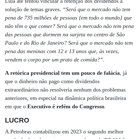
Lula até tentou vincular a retenção dos dividendos à
solução de temas graves.
“Será que o mercado não tem
pena de 735 milhões de pessoas [em todo o mundo] que
não têm o que comer? Será que o mercado não tem pena
das pessoas que dormem na sarjeta no centro de São
Paulo e do Rio de Janeiro? Será que o mercado não tem
pena das meninas com 12 e 13 anos que, às vezes,
vendem o corpo por um prato de comida?”
.
A retórica presidencial tem um pouco de falácia
, já
que o dinheiro não pago como dividendos
extraordinários não resolveria nenhum dos problemas
anteriores, em especial na dinâmica política brasileira
em que o
Executivo é refém do Congresso
.
LUCRO
A Petrobras contabilizou em 2023 o segundo melhor