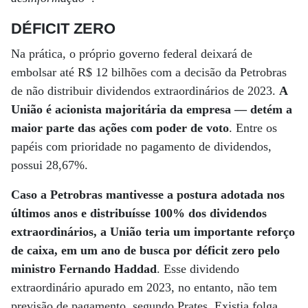
DÉFICIT ZERO
Na prática, o próprio governo federal deixará de
embolsar até R$ 12 bilhões com a decisão da Petrobras
de não distribuir dividendos extraordinários de 2023.
A
União é acionista majoritária da empresa — detém a
maior parte das ações com poder de voto
. Entre os
papéis com prioridade no pagamento de dividendos,
possui 28,67%.
Caso a Petrobras mantivesse a postura adotada nos
últimos anos e distribuísse 100% dos dividendos
extraordinários, a União teria um importante reforço
de caixa, em um ano de busca por déficit zero pelo
ministro Fernando Haddad
. Esse dividendo
extraordinário apurado em 2023, no entanto, não tem
previsão de pagamento, segundo Prates. Existia folga