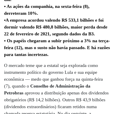
• As ações da companhia, na sexta-feira (8),
derreteram 10%.
•A empresa acordou valendo R$ 533,1 bilhões e foi
dormir valendo R$ 480,8 bilhões, maior perda desde
22 de fevereiro de 2021, segundo dados da B3.
• Os papéis chegaram a subir próximo a 3% na terça-
feira (12), mas o susto não havia passado. E há razões
para tantas incertezas.
O mercado teme que a estatal seja explorada como
instrumento político do governo Lula e sua equipe
econômica — medo que ganhou força na quinta-feira
(7), quando o
Conselho de Administração da
Petrobras
aprovou a distribuição apenas dos dividendos
obrigatórios (R$ 14,2 bilhões). Outros R$ 43,9 bilhões
(dividendos extraordinários) ficaram retidos numa
chamada reserva estatutária. No dia seguinte, a