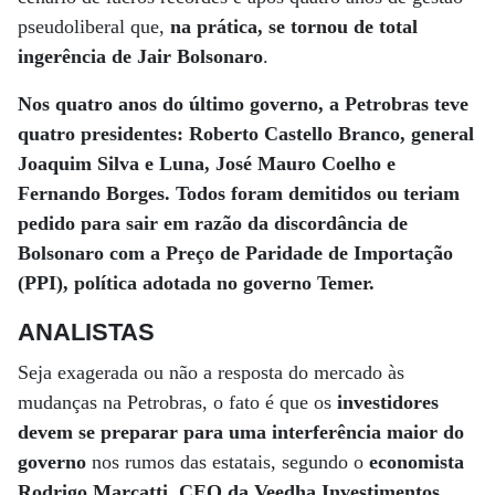
pseudoliberal que,
na prática, se tornou de total
ingerência de Jair Bolsonaro
.
Nos quatro anos do último governo, a Petrobras teve
quatro presidentes: Roberto Castello Branco, general
Joaquim Silva e Luna, José Mauro Coelho e
Fernando Borges. Todos foram demitidos ou teriam
pedido para sair em razão da discordância de
Bolsonaro com a Preço de Paridade de Importação
(PPI), política adotada no governo Temer.
ANALISTAS
Seja exagerada ou não a resposta do mercado às
mudanças na Petrobras, o fato é que os
investidores
devem se preparar para uma interferência maior do
governo
nos rumos das estatais, segundo o
economista
Rodrigo Marcatti, CEO da Veedha Investimentos
.