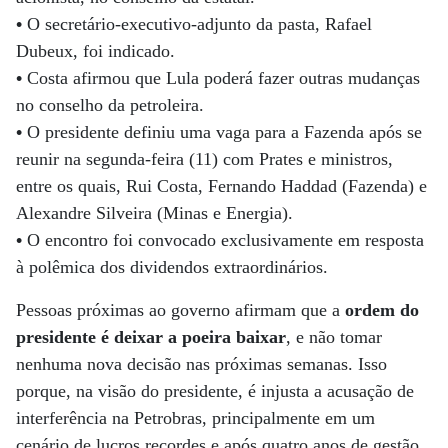
•
O secretário-executivo-adjunto da pasta, Rafael
Dubeux, foi indicado.
•
Costa afirmou que Lula poderá fazer outras mudanças
no conselho da petroleira.
•
O presidente definiu uma vaga para a Fazenda após se
reunir na segunda-feira (11) com Prates e ministros,
entre os quais, Rui Costa, Fernando Haddad (Fazenda) e
Alexandre Silveira (Minas e Energia).
•
O encontro foi convocado exclusivamente em resposta
à polêmica dos dividendos extraordinários.
Pessoas próximas ao governo afirmam que a
ordem do
presidente é deixar a poeira baixar
, e não tomar
nenhuma nova decisão nas próximas semanas. Isso
porque, na visão do presidente, é injusta a acusação de
interferência na Petrobras, principalmente em um
cenário de lucros recordes e após quatro anos de gestão