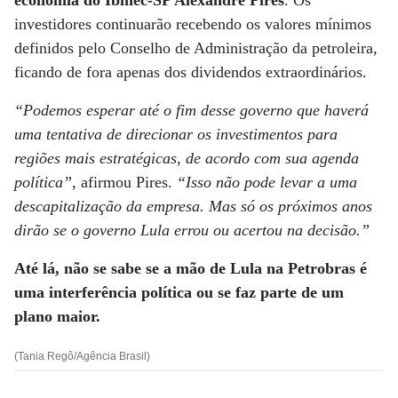
economia do Ibmec-SP Alexandre Pires
. Os
investidores continuarão recebendo os valores mínimos
definidos pelo Conselho de Administração da petroleira,
ficando de fora apenas dos dividendos extraordinários.
“Podemos esperar até o fim desse governo que haverá
uma tentativa de direcionar os investimentos para
regiões mais estratégicas, de acordo com sua agenda
política”
, afirmou Pires.
“Isso não pode levar a uma
descapitalização da empresa. Mas só os próximos anos
dirão se o governo Lula errou ou acertou na decisão.”
Até lá, não se sabe se a mão de Lula na Petrobras é
uma interferência política ou se faz parte de um
plano maior.
(Tania Regô/Agência Brasil)