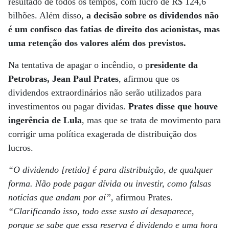
resultado de todos os tempos, com lucro de R$ 124,6
bilhões. Além disso,
a decisão sobre os dividendos não
é um confisco das fatias de direito dos acionistas, mas
uma retenção dos valores além dos previstos.
Na tentativa de apagar o incêndio, o p
residente da
Petrobras, Jean Paul Prates
, afirmou que os
dividendos extraordinários não serão utilizados para
investimentos ou pagar dívidas.
Prates disse que houve
ingerência de Lula
, mas que se trata de movimento para
corrigir uma política exagerada de distribuição dos
lucros.
“O dividendo [retido] é para distribuição, de qualquer
forma. Não pode pagar dívida ou investir, como falsas
notícias que andam por aí”
, afirmou Prates.
“Clarificando isso, todo esse susto aí desaparece,
porque se sabe que essa reserva é dividendo e uma hora