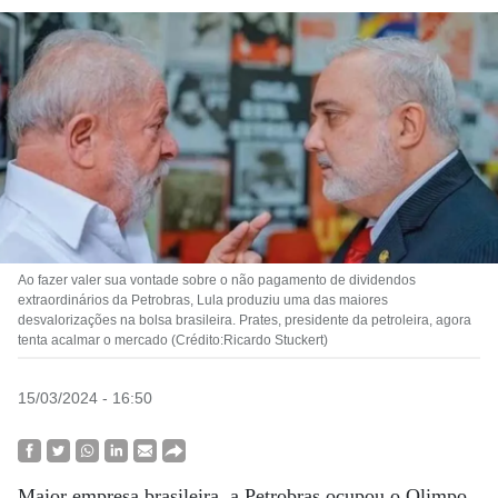
Ao fazer valer sua vontade sobre o não pagamento de dividendos
extraordinários da Petrobras, Lula produziu uma das maiores
desvalorizações na bolsa brasileira. Prates, presidente da petroleira, agora
tenta acalmar o mercado (Crédito:Ricardo Stuckert)
15/03/2024 - 16:50
Maior empresa brasileira, a Petrobras ocupou o Olimpo