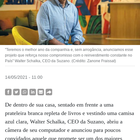
"Teremos o melhor ano da companhia e, sem arrogância, anunciamos esse
projeto que reforça nosso compromisso com o reinvestimento constante no
País" Walter Schalka, CEO da Suzano. (Crédito: Zanone Fraissat)
14/05/2021 - 11:00
De dentro de sua casa, sentado em frente a uma
prateleira branca repleta de livros e vestindo uma camisa
azul clara, Walter Schalka, CEO da Suzano, abriu a
câmera de seu computador e anunciou para poucos
convidados aquele que promete ser um dos maiores