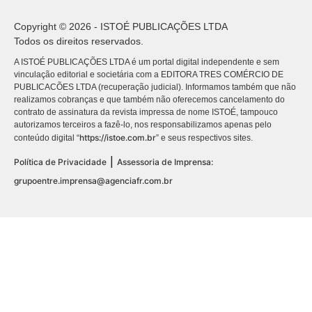
Copyright © 2026 - ISTOÉ PUBLICAÇÕES LTDA
Todos os direitos reservados.
A ISTOÉ PUBLICAÇÕES LTDA é um portal digital independente e sem
vinculação editorial e societária com a EDITORA TRES COMÉRCIO DE
PUBLICACÕES LTDA (recuperação judicial). Informamos também que não
realizamos cobranças e que também não oferecemos cancelamento do
contrato de assinatura da revista impressa de nome ISTOÉ, tampouco
autorizamos terceiros a fazê-lo, nos responsabilizamos apenas pelo
https://istoe.com.br
conteúdo digital “
” e seus respectivos sites.
|
Política de Privacidade
Assessoria de Imprensa:
grupoentre.imprensa@agenciafr.com.br