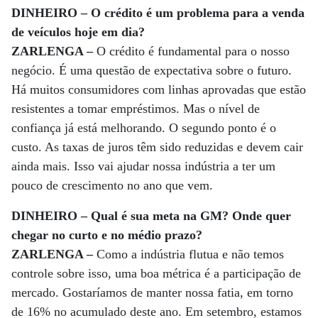
DINHEIRO – O crédito é um problema para a venda
de veículos hoje em dia?
ZARLENGA –
O crédito é fundamental para o nosso
negócio. É uma questão de expectativa sobre o futuro.
Há muitos consumidores com linhas aprovadas que estão
resistentes a tomar empréstimos. Mas o nível de
confiança já está melhorando. O segundo ponto é o
custo. As taxas de juros têm sido reduzidas e devem cair
ainda mais. Isso vai ajudar nossa indústria a ter um
pouco de crescimento no ano que vem.
DINHEIRO – Qual é sua meta na GM? Onde quer
chegar no curto e no médio prazo?
ZARLENGA –
Como a indústria flutua e não temos
controle sobre isso, uma boa métrica é a participação de
mercado. Gostaríamos de manter nossa fatia, em torno
de 16% no acumulado deste ano. Em setembro, estamos