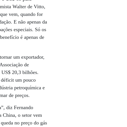
mista Walter de Vitto,
o que vem, quando for
adação. E não apenas da
ações especiais. Só os
benefício é apenas de
 tornar um exportador,
 Associação de
 US$ 20,3 bilhões.
 déficit um pouco
ústria petroquímica e
mar de preços.
a”, diz Fernando
a China, o setor vem
 queda no preço do gás