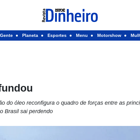
Gente
Planeta
Esportes
Menu
Motorshow
Mul
afundou
 do óleo reconfigura o quadro de forças entre as princ
o Brasil sai perdendo