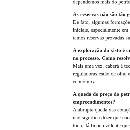
dependemos mais do petról
As reservas não são tão 
De fato, algumas formaçõe
iniciais, especialmente em
temos reservas provadas s
A exploração do xisto é c
no processo. Como resolv
Mais uma vez, caberá à tec
reguladoras estão de olho 
econômica.
A queda do preço do petr
empreendimentos?
A abrupta queda das cotaçõe
não significa dizer que nã
todo. Já ficou evidente qu