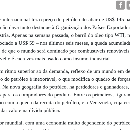
 internacional fez o preço do petróleo desabar de US$ 145 p
 não dava tanto destaque à Organização dos Países Exportador
tria. Apenas na semana passada, o barril do óleo tipo WTI,
ociado a US$ 59 – nos últimos seis meses, a queda acumulad
as de que o mundo será dominado por combustíveis renováveis,
ável e é cada vez mais usado como insumo industrial.
m ritmo superior ao da demanda, reflexo de um mundo em de
o do petróleo é inexorável, o que modifica o quadro de forças
 Na nova geografia do petróleo, há perdedores e ganhadores,
s para os compradores do produto. Entre os primeiros, figura
são com a queda da receita do petróleo, e a Venezuela, cuja e
dar calote na dívida pública.
tor mundial, com uma economia muito dependente do petróleo