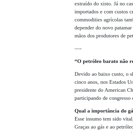
extraído do xisto. Já no ca
importados e com custos cr
commodities agrícolas tam
depender do novo patamar 
mãos dos produtores de pet
—-
“O petróleo barato não r
Devido ao baixo custo, o s
cinco anos, nos Estados Un
presidente do American Ch
participando de congresso 
Qual a importância do gá
Esse insumo tem sido vital
Graças ao gás e ao petróle