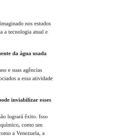
 imaginado nos estudos
a a tecnologia atual e
luente da água usada
ano e suas agências
ociados a essa atividade
de inviabilizar esses
ão logrará êxito. Isso
or químico, como um
 como a Venezuela, a