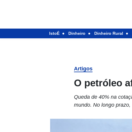
IstoÉ
Dinheiro
Dinheiro Rural
Artigos
O petróleo 
Queda de 40% na cotação
mundo. No longo prazo, 