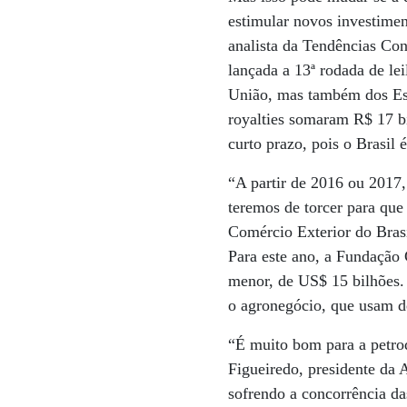
estimular novos investimen
analista da Tendências Con
lançada a 13ª rodada de le
União, mas também dos Esta
royalties somaram R$ 17 bi
curto prazo, pois o Brasil 
“A partir de 2016 ou 2017,
teremos de torcer para que
Comércio Exterior do Bras
Para este ano, a Fundação
menor, de US$ 15 bilhões.
o agronegócio, que usam 
“É muito bom para a petroq
Figueiredo, presidente da
sofrendo a concorrência d