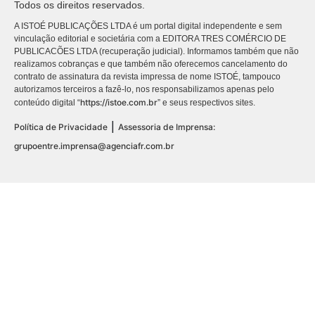
Todos os direitos reservados.
A ISTOÉ PUBLICAÇÕES LTDA é um portal digital independente e sem
vinculação editorial e societária com a EDITORA TRES COMÉRCIO DE
PUBLICACÕES LTDA (recuperação judicial). Informamos também que não
realizamos cobranças e que também não oferecemos cancelamento do
contrato de assinatura da revista impressa de nome ISTOÉ, tampouco
autorizamos terceiros a fazê-lo, nos responsabilizamos apenas pelo
https://istoe.com.br
conteúdo digital “
” e seus respectivos sites.
|
Política de Privacidade
Assessoria de Imprensa:
grupoentre.imprensa@agenciafr.com.br