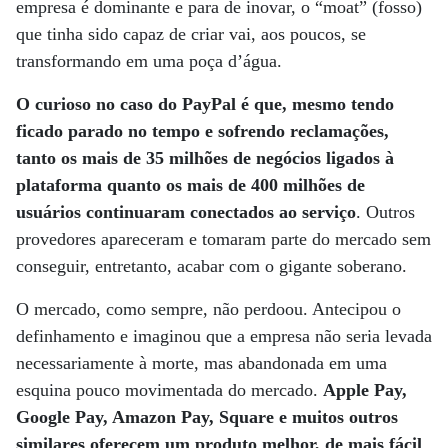
empresa é dominante e para de inovar, o “moat” (fosso)
que tinha sido capaz de criar vai, aos poucos, se
transformando em uma poça d’água.
O curioso no caso do PayPal é que, mesmo tendo
ficado parado no tempo e sofrendo reclamações,
tanto os mais de 35 milhões de negócios ligados à
plataforma quanto os mais de 400 milhões de
usuários continuaram conectados ao serviço
. Outros
provedores apareceram e tomaram parte do mercado sem
conseguir, entretanto, acabar com o gigante soberano.
O mercado, como sempre, não perdoou. Antecipou o
definhamento e imaginou que a empresa não seria levada
necessariamente à morte, mas abandonada em uma
esquina pouco movimentada do mercado.
Apple Pay,
Google Pay, Amazon Pay, Square e muitos outros
similares oferecem um produto melhor, de mais fácil